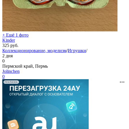
+ Ещё 1 фото
Kinder
325
руб.
Коллекционирование, моделизм
/
Игрушки
/
2 дня
0
Пермский край, Пермь
Jolinchen
0
РЕКЛАМА