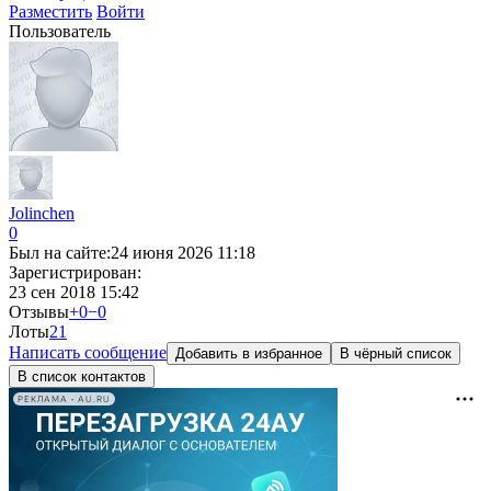
Разместить
Войти
Пользователь
Jolinchen
0
Был на сайте:
24 июня 2026 11:18
Зарегистрирован:
23 сен 2018 15:42
Отзывы
+0
−0
Лоты
2
1
Написать сообщение
Добавить в избранное
В чёрный список
В список контактов
РЕКЛАМА • AU.RU