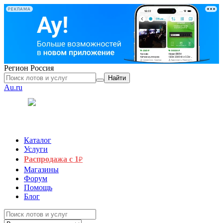
РЕКЛАМА
Регион
Россия
Найти
Au.ru
Каталог
Услуги
Распродажа с 1
₽
Магазины
Форум
Помощь
Блог