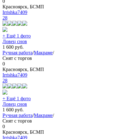
0
Красноярск, БСМП
Irrishka7409
28
+ Ещё 1 фото
Ловец снов
1 600
руб.
Ручная работа
/
Макраме
/
Снят с торгов
0
Красноярск, БСМП
Irrishka7409
28
+ Ещё 1 фото
Ловец снов
1 600
руб.
Ручная работа
/
Макраме
/
Снят с торгов
0
Красноярск, БСМП
Irrishka7409