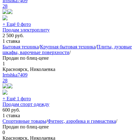
Irrishka7409
28
+ Ещё 0 фото
Продам электроплиту
2 500
руб.
1 ставка
Бытовая техника
/
Крупная бытовая техника
/
Плиты, духовые
шкафы, варочные поверхности
/
Продан по блиц-цене
1
Красноярск, Николаевка
Irrishka7409
28
+ Ещё 1 фото
Продам спорт одежду
600
руб.
1 ставка
Спортивные товары
/
Фитнес, аэробика и гимнастика
/
Продан по блиц-цене
0
Красноярск, Николаевка