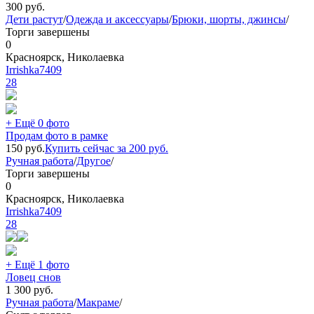
300
руб.
Дети растут
/
Одежда и аксессуары
/
Брюки, шорты, джинсы
/
Торги завершены
0
Красноярск, Николаевка
Irrishka7409
28
+ Ещё 0 фото
Продам фото в рамке
150
руб.
Купить сейчас за
200
руб.
Ручная работа
/
Другое
/
Торги завершены
0
Красноярск, Николаевка
Irrishka7409
28
+ Ещё 1 фото
Ловец снов
1 300
руб.
Ручная работа
/
Макраме
/