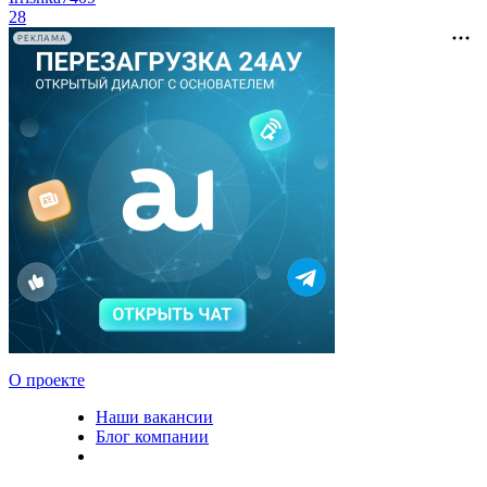
28
РЕКЛАМА
О проекте
Наши вакансии
Блог компании