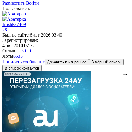
Разместить
Войти
Пользователь
Irrishka7409
28
Был на сайте:
6 авг 2026 03:40
Зарегистрирован:
4 авг 2010 07:32
Отзывы
+30
−0
Лоты
65
35
Написать сообщение
Добавить в избранное
В чёрный список
В список контактов
РЕКЛАМА • AU.RU