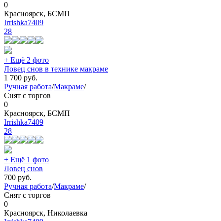
0
Красноярск, БСМП
Irrishka7409
28
+ Ещё 2 фото
Ловец снов в технике макраме
1 700
руб.
Ручная работа
/
Макраме
/
Снят с торгов
0
Красноярск, БСМП
Irrishka7409
28
+ Ещё 1 фото
Ловец снов
700
руб.
Ручная работа
/
Макраме
/
Снят с торгов
0
Красноярск, Николаевка