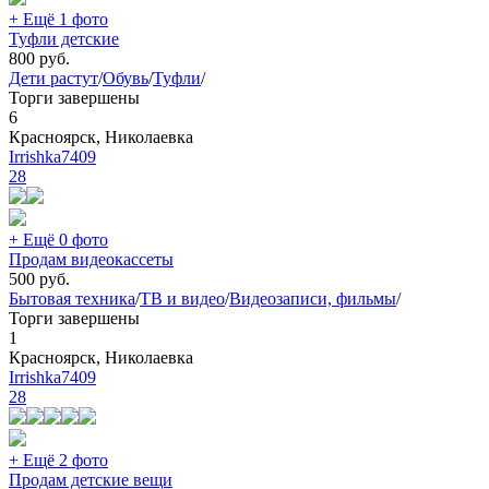
+ Ещё 1 фото
Туфли детские
800
руб.
Дети растут
/
Обувь
/
Туфли
/
Торги завершены
6
Красноярск, Николаевка
Irrishka7409
28
+ Ещё 0 фото
Продам видеокассеты
500
руб.
Бытовая техника
/
ТВ и видео
/
Видеозаписи, фильмы
/
Торги завершены
1
Красноярск, Николаевка
Irrishka7409
28
+ Ещё 2 фото
Продам детские вещи