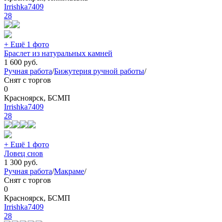
Irrishka7409
28
+ Ещё 1 фото
Браслет из натуральных камней
1 600
руб.
Ручная работа
/
Бижутерия ручной работы
/
Снят с торгов
0
Красноярск, БСМП
Irrishka7409
28
+ Ещё 1 фото
Ловец снов
1 300
руб.
Ручная работа
/
Макраме
/
Снят с торгов
0
Красноярск, БСМП
Irrishka7409
28