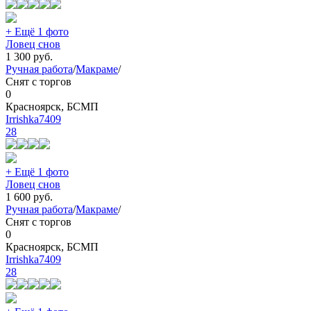
+ Ещё 1 фото
Ловец снов
1 300
руб.
Ручная работа
/
Макраме
/
Снят с торгов
0
Красноярск, БСМП
Irrishka7409
28
+ Ещё 1 фото
Ловец снов
1 600
руб.
Ручная работа
/
Макраме
/
Снят с торгов
0
Красноярск, БСМП
Irrishka7409
28