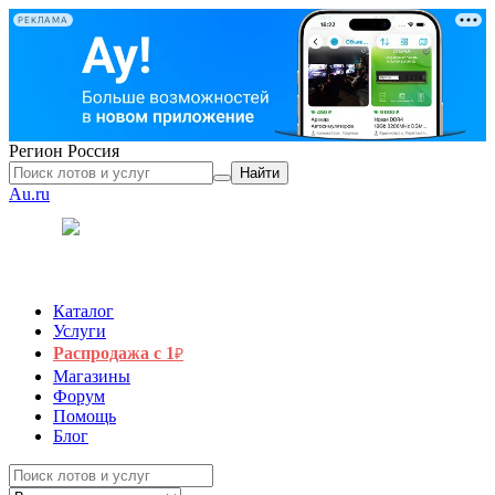
РЕКЛАМА
Регион
Россия
Найти
Au.ru
Каталог
Услуги
Распродажа с 1
₽
Магазины
Форум
Помощь
Блог