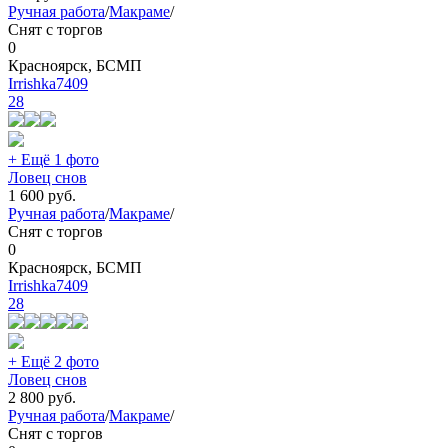
Ручная работа
/
Макраме
/
Снят с торгов
0
Красноярск, БСМП
Irrishka7409
28
+ Ещё 1 фото
Ловец снов
1 600
руб.
Ручная работа
/
Макраме
/
Снят с торгов
0
Красноярск, БСМП
Irrishka7409
28
+ Ещё 2 фото
Ловец снов
2 800
руб.
Ручная работа
/
Макраме
/
Снят с торгов