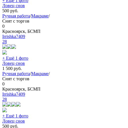
+ Ещё 1 фото
Ловец снов
500
руб.
Ручная работа
/
Макраме
/
Снят с торгов
0
Красноярск, БСМП
Irrishka7409
28
+ Ещё 1 фото
Ловец снов
1 500
руб.
Ручная работа
/
Макраме
/
Снят с торгов
0
Красноярск, БСМП
Irrishka7409
28
+ Ещё 1 фото
Ловец снов
500
руб.