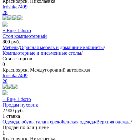
Красноярск, Николаевка
Irrishka7409
28
+ Ещё 1 фото
Стол компьютерный
800
руб.
Мебель
/
Офисная мебель и домашние кабинеты
/
Компьютерные и письменные столы
/
Снят с торгов
0
Красноярск, Междугородний автовокзал
Irrishka7409
28
+ Ещё 1 фото
Продам пуховик
2 900
руб.
1 ставка
Одежда, обувь, галантерея
/
Женская одежда
/
Верхняя одежда
/
Продан по блиц-цене
1
Красноярск, Николаевка