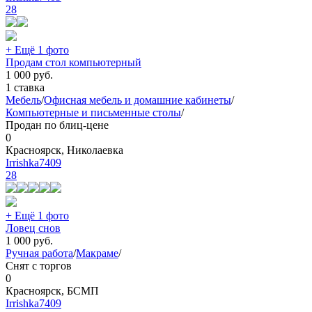
28
+ Ещё 1 фото
Продам стол компьютерный
1 000
руб.
1 ставка
Мебель
/
Офисная мебель и домашние кабинеты
/
Компьютерные и письменные столы
/
Продан по блиц-цене
0
Красноярск, Николаевка
Irrishka7409
28
+ Ещё 1 фото
Ловец снов
1 000
руб.
Ручная работа
/
Макраме
/
Снят с торгов
0
Красноярск, БСМП
Irrishka7409