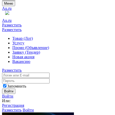
Меню
Au.ru
Au.ru
Разместить
Разместить
Товар (Лот)
Услугу
Промо (Объявление)
Заявку (Тендер)
Новая акция
Вакансию
Разместить
Запомнить
Войти
Войти
Или:
Регистрация
Разместить
Войти