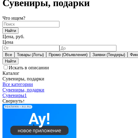
Сувениры, подарки
Что ищем?
Найти
Цена, руб.
Цена
Все
Товары (Лоты)
Промо (Объявления)
Заявки (Тендеры)
Фик
Искать в описании
Каталог
Сувениры, подарки
Все категории
Сувениры, подарки
Сувениры
1
Свернуть
↑
РЕКЛАМА • AU.RU