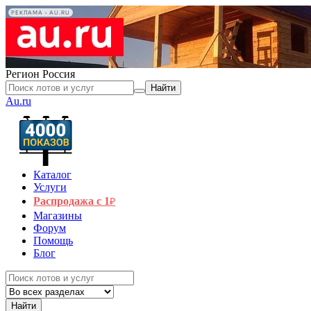
РЕКЛАМА • AU.RU
Регион
Россия
Найти
Au.ru
Каталог
Услуги
Распродажа с 1
₽
Магазины
Форум
Помощь
Блог
Найти