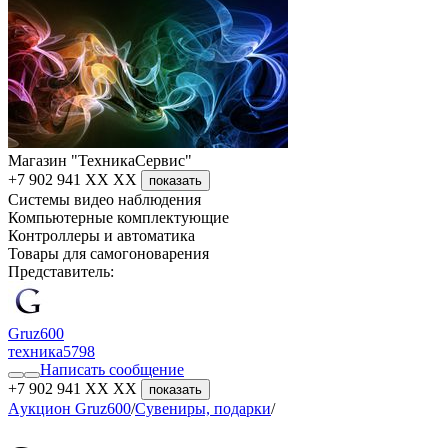
Магазин "ТехникаСервис"
+7 902 941 XX XX
показать
Системы видео наблюдения
Компьютерные комплектующие
Контроллеры и автоматика
Товары для самогоноварения
Представитель:
Gruz600
техника
5798
Написать сообщение
+7 902 941 XX XX
показать
Aукцион Gruz600
/
Сувениры, подарки
/