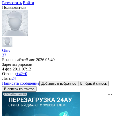
Разместить
Войти
Пользователь
Ginv
37
Был на сайте:
5 авг 2026 05:40
Зарегистрирован:
4 фев 2011 07:12
Отзывы
+42
−0
Лоты
2
4
Написать сообщение
Добавить в избранное
В чёрный список
В список контактов
РЕКЛАМА • AU.RU