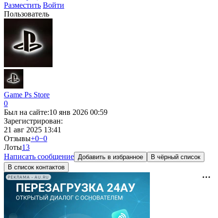
Разместить
Войти
Пользователь
Game Ps Store
0
Был на сайте:
10 янв 2026 00:59
Зарегистрирован:
21 авг 2025 13:41
Отзывы
+0
−0
Лоты
1
3
Написать сообщение
Добавить в избранное
В чёрный список
В список контактов
РЕКЛАМА • AU.RU