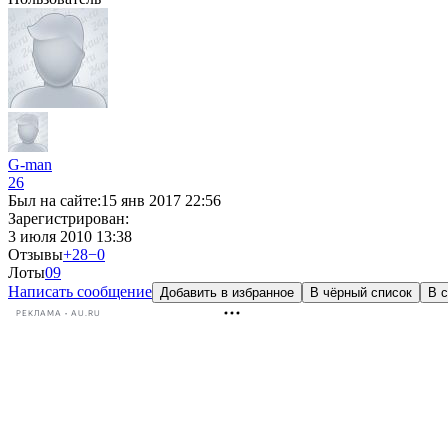
G-man
26
Был на сайте:
15 янв 2017 22:56
Зарегистрирован:
3 июля 2010 13:38
Отзывы
+28
−0
Лоты
0
9
Написать сообщение
Добавить в избранное
В чёрный список
В с
РЕКЛАМА • AU.RU