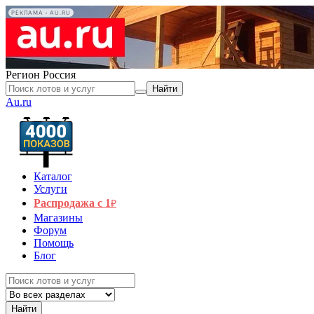
РЕКЛАМА • AU.RU
Регион
Россия
Найти
Au.ru
Каталог
Услуги
Распродажа с 1
₽
Магазины
Форум
Помощь
Блог
Найти