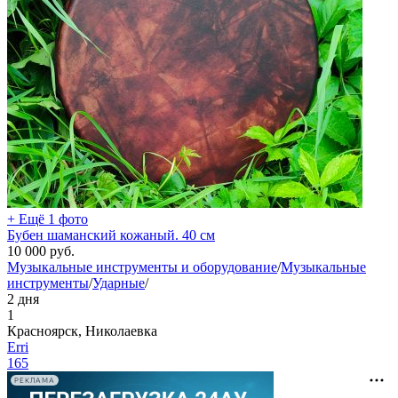
+ Ещё 1 фото
Бубен шаманский кожаный. 40 см
10 000
руб.
Музыкальные инструменты и оборудование
/
Музыкальные
инструменты
/
Ударные
/
2 дня
1
Красноярск, Николаевка
Erri
165
РЕКЛАМА