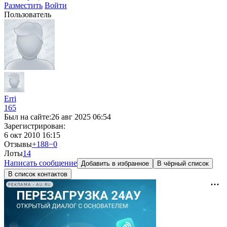
Разместить
Войти
Пользователь
Erri
165
Был на сайте:
26 авг 2025 06:54
Зарегистрирован:
6 окт 2010 16:15
Отзывы
+188
−0
Лоты
1
4
Написать сообщение
Добавить в избранное
В чёрный список
В список контактов
РЕКЛАМА • AU.RU