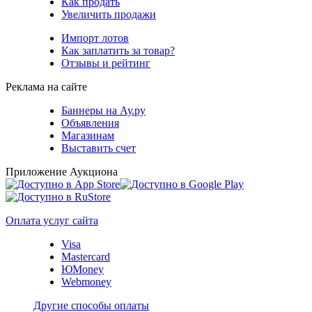
Как продать
Увеличить продажи
Импорт лотов
Как заплатить за товар?
Отзывы и рейтинг
Реклама на сайте
Баннеры на Ау.ру
Объявления
Магазинам
Выставить счет
Приложение Аукциона
Оплата услуг сайта
Visa
Mastercard
ЮMoney
Webmoney
Другие способы оплаты