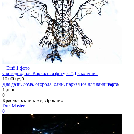
+ Ещё 1 фото
Светодиодная Каркасная фигура "Дракончик"
10 000
руб.
Для дачи, дома, огорода, бани, парка
/
Всё для ландшафта
/
1 день
0
Красноярский край, Дрокино
DreaMasters
0