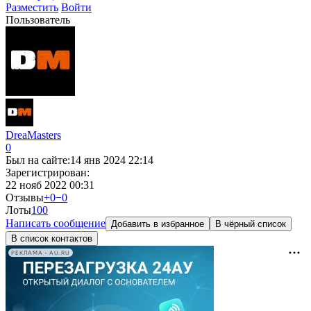
Разместить
Войти
Пользователь
DreaMasters
0
Был на сайте:
14 янв 2024 22:14
Зарегистрирован:
22 нояб 2022 00:31
Отзывы
+0
−0
Лоты
10
0
Написать сообщение
Добавить в избранное
В чёрный список
В список контактов
РЕКЛАМА • AU.RU