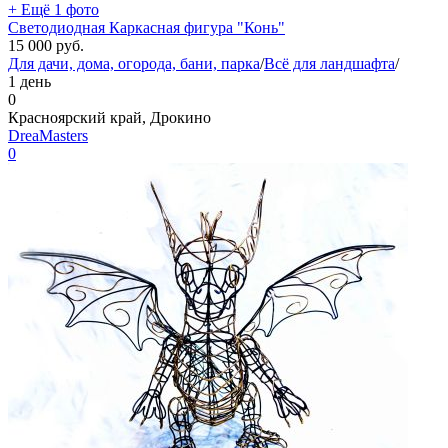
+ Ещё 1 фото
Светодиодная Каркасная фигура "Конь"
15 000
руб.
Для дачи, дома, огорода, бани, парка
/
Всё для ландшафта
/
1 день
0
Красноярский край, Дрокино
DreaMasters
0