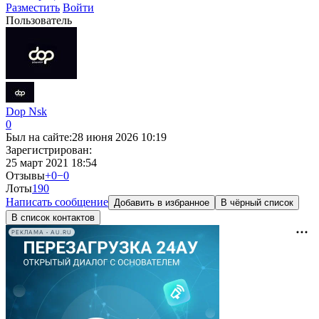
Разместить
Войти
Пользователь
Dop Nsk
0
Был на сайте:
28 июня 2026 10:19
Зарегистрирован:
25 март 2021 18:54
Отзывы
+0
−0
Лоты
19
0
Написать сообщение
Добавить в избранное
В чёрный список
В список контактов
РЕКЛАМА • AU.RU