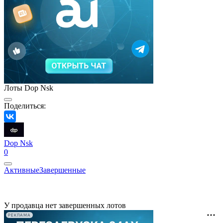
Лоты Dop Nsk
Поделиться:
Dop Nsk
0
Активные
Завершенные
У продавца нет завершенных лотов
РЕКЛАМА