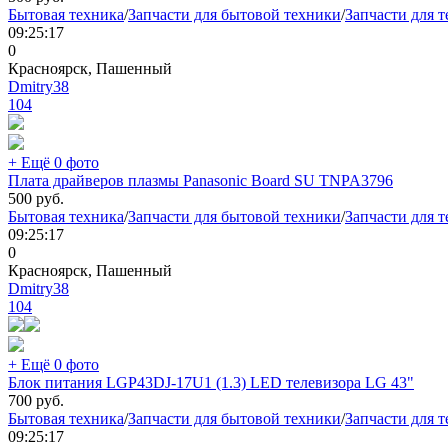
Бытовая техника
/
Запчасти для бытовой техники
/
Запчасти для 
09:25:17
0
Красноярск, Пашенный
Dmitry38
104
+ Ещё 0 фото
Плата драйверов плазмы Panasonic Board SU TNPA3796
500
руб.
Бытовая техника
/
Запчасти для бытовой техники
/
Запчасти для 
09:25:17
0
Красноярск, Пашенный
Dmitry38
104
+ Ещё 0 фото
Блок питания LGP43DJ-17U1 (1.3) LED телевизора LG 43"
700
руб.
Бытовая техника
/
Запчасти для бытовой техники
/
Запчасти для 
09:25:17