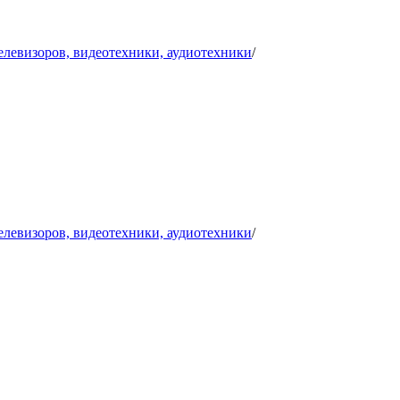
телевизоров, видеотехники, аудиотехники
/
телевизоров, видеотехники, аудиотехники
/