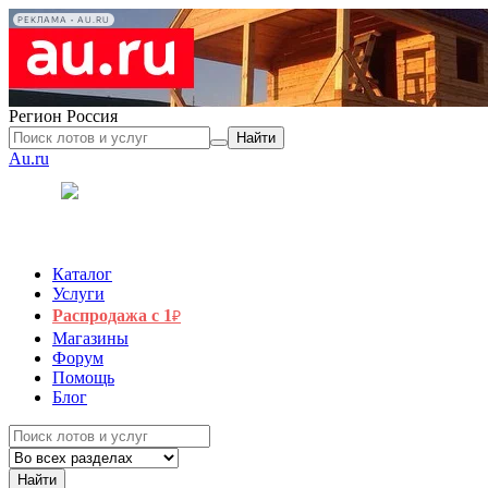
РЕКЛАМА • AU.RU
Регион
Россия
Найти
Au.ru
Каталог
Услуги
Распродажа с 1
₽
Магазины
Форум
Помощь
Блог
Найти