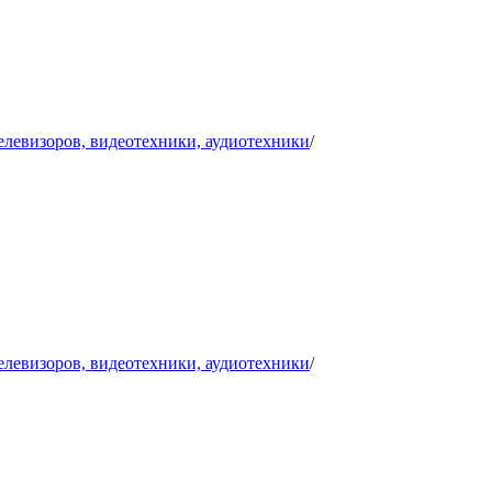
телевизоров, видеотехники, аудиотехники
/
телевизоров, видеотехники, аудиотехники
/