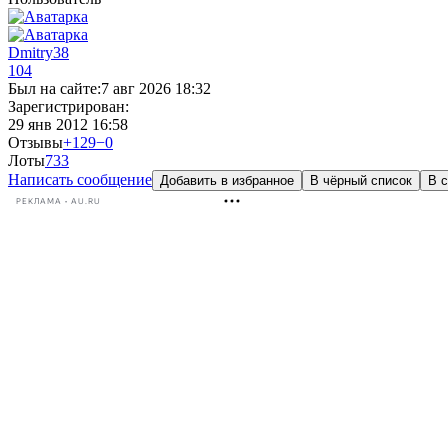
Dmitry38
104
Был на сайте:
7 авг 2026 18:32
Зарегистрирован:
29 янв 2012 16:58
Отзывы
+129
−0
Лоты
73
3
Написать сообщение
Добавить в избранное
В чёрный список
В с
РЕКЛАМА • AU.RU