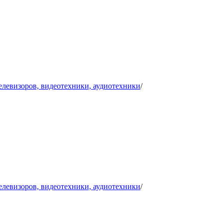
телевизоров, видеотехники, аудиотехники
/
телевизоров, видеотехники, аудиотехники
/