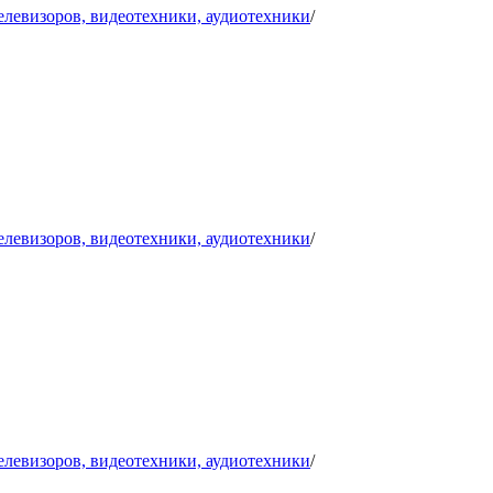
телевизоров, видеотехники, аудиотехники
/
телевизоров, видеотехники, аудиотехники
/
телевизоров, видеотехники, аудиотехники
/