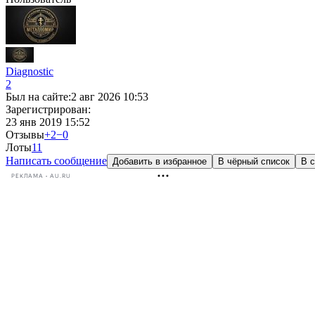
Diagnostic
2
Был на сайте:
2 авг 2026 10:53
Зарегистрирован:
23 янв 2019 15:52
Отзывы
+2
−0
Лоты
1
1
Написать сообщение
Добавить в избранное
В чёрный список
В с
РЕКЛАМА • AU.RU