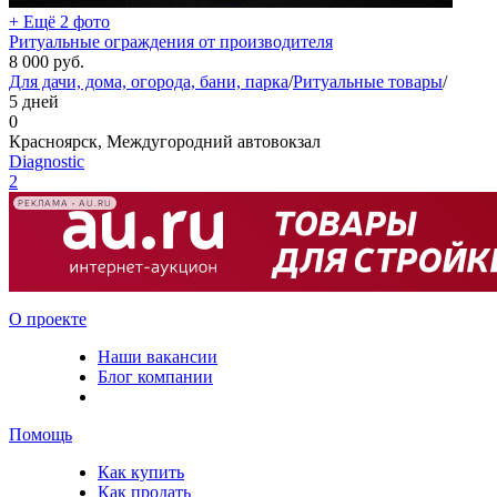
+ Ещё 2 фото
Ритуальные ограждения от производителя
8 000
руб.
Для дачи, дома, огорода, бани, парка
/
Ритуальные товары
/
5 дней
0
Красноярск, Междугородний автовокзал
Diagnostic
2
РЕКЛАМА • AU.RU
О проекте
Наши вакансии
Блог компании
Помощь
Как купить
Как продать