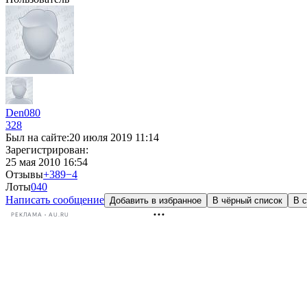
Den080
328
Был на сайте:
20 июля 2019 11:14
Зарегистрирован:
25 мая 2010 16:54
Отзывы
+389
−4
Лоты
0
40
Написать сообщение
Добавить в избранное
В чёрный список
В с
РЕКЛАМА • AU.RU