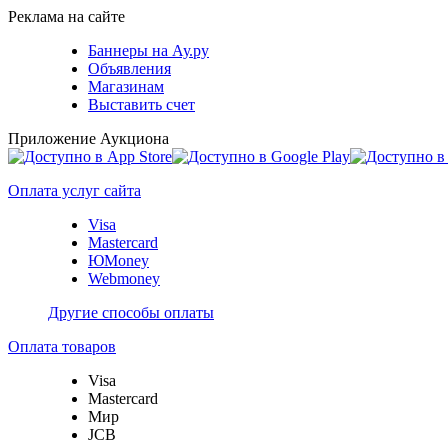
Реклама на сайте
Баннеры на Ау.ру
Объявления
Магазинам
Выставить счет
Приложение Аукциона
Оплата услуг сайта
Visa
Mastercard
ЮMoney
Webmoney
Другие способы оплаты
Оплата товаров
Visa
Mastercard
Мир
JCB