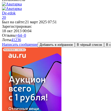
De-edok
20
Был на сайте:
21 март 2025 07:51
Зарегистрирован:
18 окт 2013 00:04
Отзывы
+64
−0
Лоты
41
236
Написать сообщение
Добавить в избранное
В чёрный список
В с
РЕКЛАМА • AU.RU