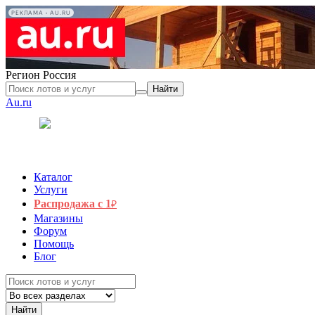
РЕКЛАМА • AU.RU
Регион
Россия
Найти
Au.ru
Каталог
Услуги
Распродажа с 1
₽
Магазины
Форум
Помощь
Блог
Найти