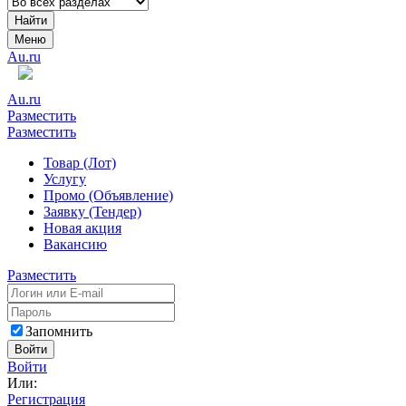
Найти
Меню
Au.ru
Au.ru
Разместить
Разместить
Товар (Лот)
Услугу
Промо (Объявление)
Заявку (Тендер)
Новая акция
Вакансию
Разместить
Запомнить
Войти
Войти
Или:
Регистрация