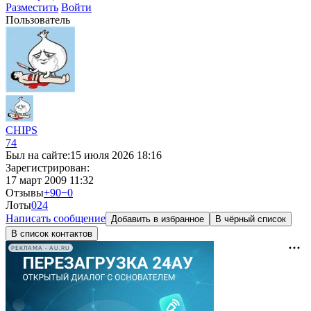
Разместить
Войти
Пользователь
CHIPS
74
Был на сайте:
15 июля 2026 18:16
Зарегистрирован:
17 март 2009 11:32
Отзывы
+90
−0
Лоты
0
24
Написать сообщение
Добавить в избранное
В чёрный список
В список контактов
РЕКЛАМА • AU.RU