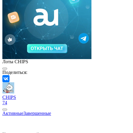
Лоты CHIPS
Поделиться:
CHIPS
74
Активные
Завершенные