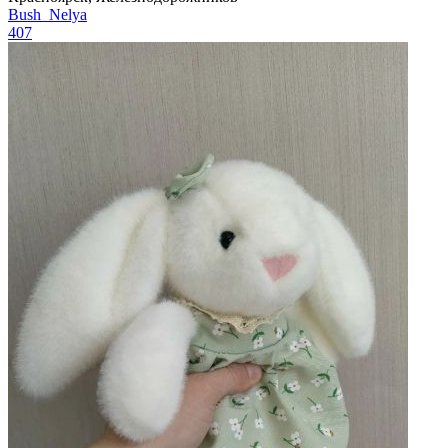
Bush_Nelya
407