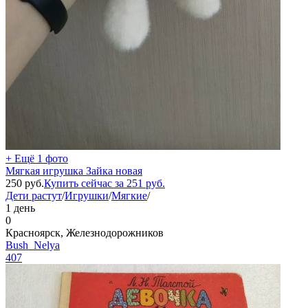
+ Ещё 1 фото
Мягкая игрушка Зайка новая
250
руб.
Купить сейчас за
251
руб.
Дети растут
/
Игрушки
/
Мягкие
/
1 день
0
Красноярск, Железнодорожников
Bush_Nelya
407