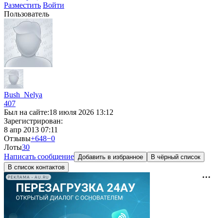
Разместить
Войти
Пользователь
Bush_Nelya
407
Был на сайте:
18 июля 2026 13:12
Зарегистрирован:
8 апр 2013 07:11
Отзывы
+648
−0
Лоты
3
0
Написать сообщение
Добавить в избранное
В чёрный список
В список контактов
РЕКЛАМА • AU.RU