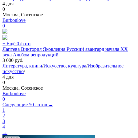
4 дня
0
Москва, Сосенское
Burbonlove
0
+ Ещё 0 фото
Лаптева Виктория Яковлевна Русский авангард начала XX
века Альбом репродукций
3 000
руб.
Литература, книги
/
Искусство, культура
/
Изобразительное
искусство
/
4 дня
0
Москва, Сосенское
Burbonlove
0
Следующие 50 лотов →
1
2
3
4
→