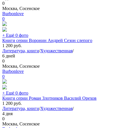
0
Москва, Сосенское
Burbonlove
0
+ Ещё 0 фото
Книги серии Воронин Андрей Сезон слепого
1 200
руб.
Литература, книги
/
Художественная
/
6 дней
0
Москва, Сосенское
Burbonlove
0
+ Ещё 0 фото
Книги серии Роман Злотников Василий Орехов
1 200
руб.
Литература, книги
/
Художественная
/
4 дня
0
Москва, Сосенское