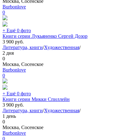
Москва, Сосенское
Burbonlove
0
+ Ещё 0 фото
Книги серии Лукьяненко Сергей Дозор
3 900
руб.
Литература, книги
/
Художественная
/
2 дня
0
Москва, Сосенское
Burbonlove
0
+ Ещё 0 фото
Книги серии Микки Спиллейн
3 900
руб.
Литература, книги
/
Художественная
/
1 день
0
Москва, Сосенское
Burbonlove
0