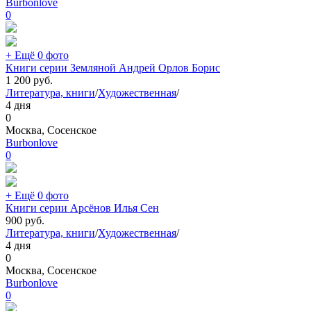
Burbonlove
0
+ Ещё 0 фото
Книги серии Земляной Андрей Орлов Борис
1 200
руб.
Литература, книги
/
Художественная
/
4 дня
0
Москва, Сосенское
Burbonlove
0
+ Ещё 0 фото
Книги серии Арсëнов Илья Сен
900
руб.
Литература, книги
/
Художественная
/
4 дня
0
Москва, Сосенское
Burbonlove
0