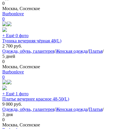
0
Москва, Сосенское
Burbonlove
0
+ Ещё 0 фото
Туника вечерняя чёрная 48(L)
2 700
руб.
Одежда, обувь, галантерея
/
Женская одежда
/
Платья
/
5 дней
0
Москва, Сосенское
Burbonlove
0
+ Ещё 1 фото
Платье вечернее красное 48-50(L)
9 000
руб.
Одежда, обувь, галантерея
/
Женская одежда
/
Платья
/
3 дня
0
Москва, Сосенское