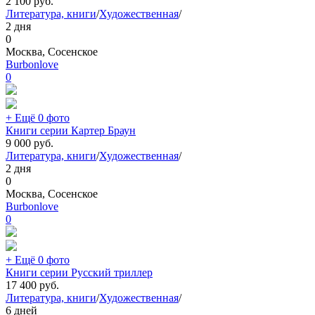
2 100
руб.
Литература, книги
/
Художественная
/
2 дня
0
Москва, Сосенское
Burbonlove
0
+ Ещё 0 фото
Книги серии Картер Браун
9 000
руб.
Литература, книги
/
Художественная
/
2 дня
0
Москва, Сосенское
Burbonlove
0
+ Ещё 0 фото
Книги серии Русский триллер
17 400
руб.
Литература, книги
/
Художественная
/
6 дней