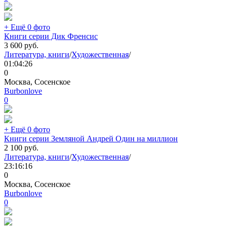
+ Ещё 0 фото
Книги серии Дик Френсис
3 600
руб.
Литература, книги
/
Художественная
/
01:04:26
0
Москва, Сосенское
Burbonlove
0
+ Ещё 0 фото
Книги серии Земляной Андрей Один на миллион
2 100
руб.
Литература, книги
/
Художественная
/
23:16:16
0
Москва, Сосенское
Burbonlove
0