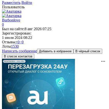
Разместить
Войти
Пользователь
Burbonlove
0
Был на сайте:
8 авг 2026 07:25
Зарегистрирован:
1 июля 2024 08:22
Отзывы
+0
−0
Лоты
153
0
Написать сообщение
Добавить в избранное
В чёрный список
В список контактов
РЕКЛАМА • AU.RU