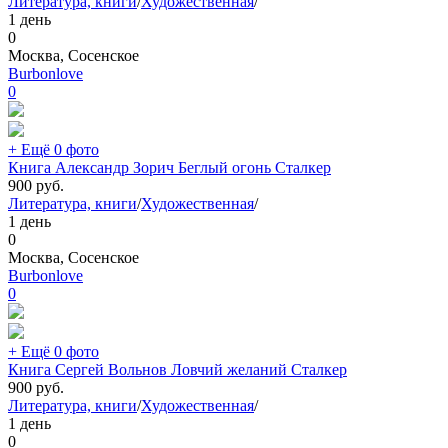
Литература, книги
/
Художественная
/
1 день
0
Москва, Сосенское
Burbonlove
0
+ Ещё 0 фото
Книга Александр Зорич Беглый огонь Сталкер
900
руб.
Литература, книги
/
Художественная
/
1 день
0
Москва, Сосенское
Burbonlove
0
+ Ещё 0 фото
Книга Сергей Вольнов Ловчий желаний Сталкер
900
руб.
Литература, книги
/
Художественная
/
1 день
0