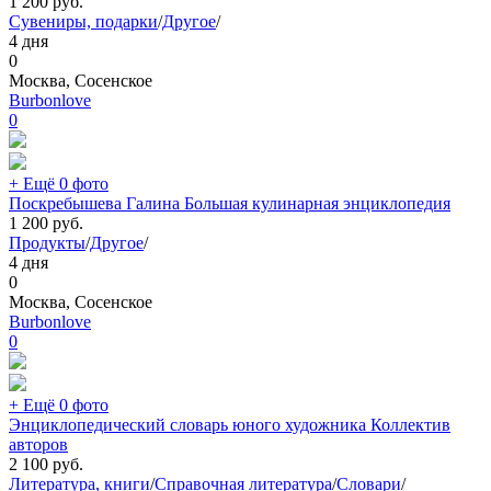
1 200
руб.
Сувениры, подарки
/
Другое
/
4 дня
0
Москва, Сосенское
Burbonlove
0
+ Ещё 0 фото
Поскребышева Галина Большая кулинарная энциклопедия
1 200
руб.
Продукты
/
Другое
/
4 дня
0
Москва, Сосенское
Burbonlove
0
+ Ещё 0 фото
Энциклопедический словарь юного художника Коллектив
авторов
2 100
руб.
Литература, книги
/
Справочная литература
/
Словари
/