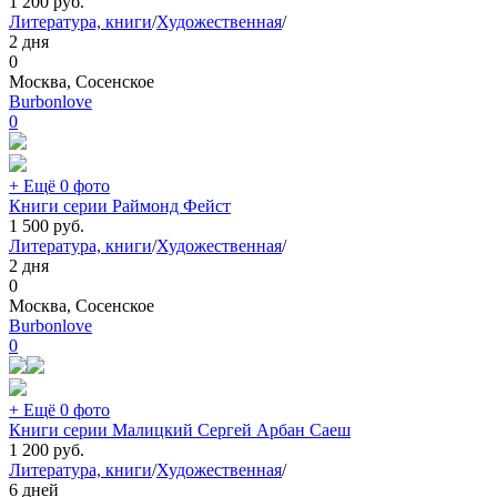
1 200
руб.
Литература, книги
/
Художественная
/
2 дня
0
Москва, Сосенское
Burbonlove
0
+ Ещё 0 фото
Книги серии Раймонд Фейст
1 500
руб.
Литература, книги
/
Художественная
/
2 дня
0
Москва, Сосенское
Burbonlove
0
+ Ещё 0 фото
Книги серии Малицкий Сергей Арбан Саеш
1 200
руб.
Литература, книги
/
Художественная
/
6 дней