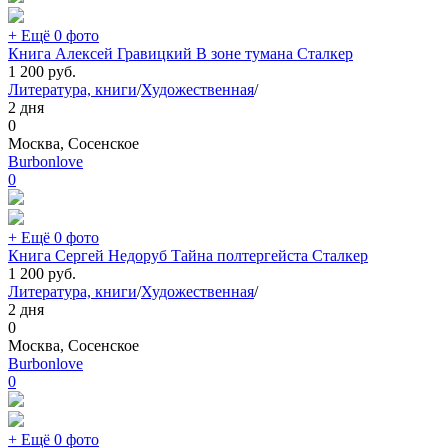
+ Ещё 0 фото
Книга Алексей Гравицкий В зоне тумана Сталкер
1 200
руб.
Литература, книги
/
Художественная
/
2 дня
0
Москва, Сосенское
Burbonlove
0
+ Ещё 0 фото
Книга Сергей Недоруб Тайна полтергейста Сталкер
1 200
руб.
Литература, книги
/
Художественная
/
2 дня
0
Москва, Сосенское
Burbonlove
0
+ Ещё 0 фото