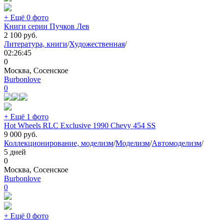
+ Ещё 0 фото
Книги серии Пучков Лев
2 100
руб.
Литература, книги
/
Художественная
/
02:26:45
0
Москва, Сосенское
Burbonlove
0
+ Ещё 1 фото
Hot Wheels RLC Exclusive 1990 Chevy 454 SS
9 000
руб.
Коллекционирование, моделизм
/
Моделизм
/
Автомоделизм
/
5 дней
0
Москва, Сосенское
Burbonlove
0
+ Ещё 0 фото