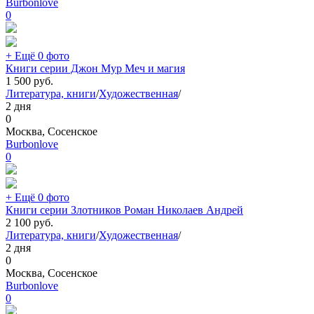
Burbonlove
0
+ Ещё 0 фото
Книги серии Джон Мур Меч и магия
1 500
руб.
Литература, книги
/
Художественная
/
2 дня
0
Москва, Сосенское
Burbonlove
0
+ Ещё 0 фото
Книги серии Злотников Роман Николаев Андрей
2 100
руб.
Литература, книги
/
Художественная
/
2 дня
0
Москва, Сосенское
Burbonlove
0