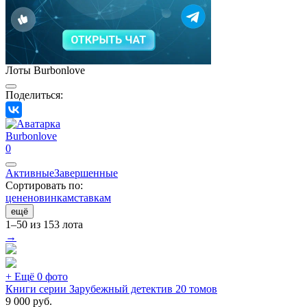
Лоты Burbonlove
Поделиться:
Burbonlove
0
Активные
Завершенные
Сортировать по:
цене
новинкам
ставкам
ещё
1–50 из 153 лота
→
+ Ещё 0 фото
Книги серии Зарубежный детектив 20 томов
9 000
руб.