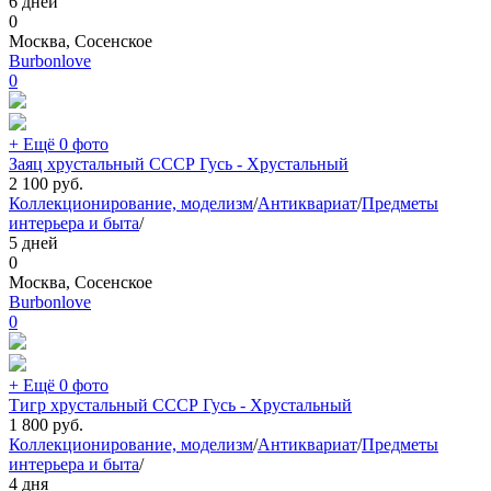
6 дней
0
Москва, Сосенское
Burbonlove
0
+ Ещё 0 фото
Заяц хрустальный СССР Гусь - Хрустальный
2 100
руб.
Коллекционирование, моделизм
/
Антиквариат
/
Предметы
интерьера и быта
/
5 дней
0
Москва, Сосенское
Burbonlove
0
+ Ещё 0 фото
Тигр хрустальный СССР Гусь - Хрустальный
1 800
руб.
Коллекционирование, моделизм
/
Антиквариат
/
Предметы
интерьера и быта
/
4 дня