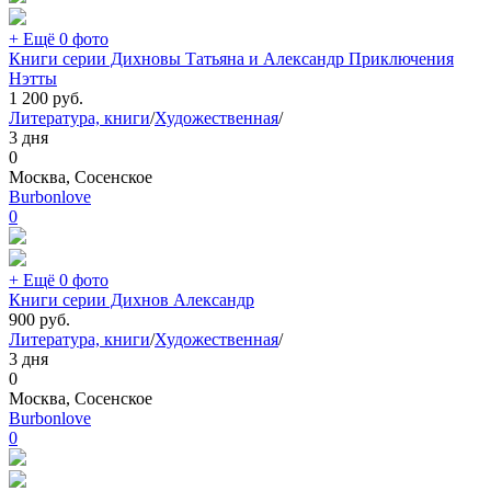
+ Ещё 0 фото
Книги серии Дихновы Татьяна и Александр Приключения
Нэтты
1 200
руб.
Литература, книги
/
Художественная
/
3 дня
0
Москва, Сосенское
Burbonlove
0
+ Ещё 0 фото
Книги серии Дихнов Александр
900
руб.
Литература, книги
/
Художественная
/
3 дня
0
Москва, Сосенское
Burbonlove
0