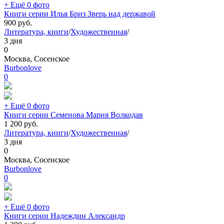
+ Ещё 0 фото
Книги серии Илья Бриз Зверь над державой
900
руб.
Литература, книги
/
Художественная
/
3 дня
0
Москва, Сосенское
Burbonlove
0
+ Ещё 0 фото
Книги серии Семенова Мария Волкодав
1 200
руб.
Литература, книги
/
Художественная
/
3 дня
0
Москва, Сосенское
Burbonlove
0
+ Ещё 0 фото
Книги серии Надеждин Александр