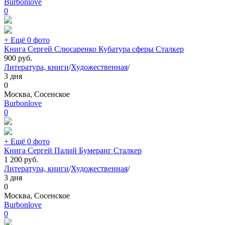
Burbonlove
0
+ Ещё 0 фото
Книга Сергей Слюсаренко Кубатура сферы Сталкер
900
руб.
Литература, книги
/
Художественная
/
3 дня
0
Москва, Сосенское
Burbonlove
0
+ Ещё 0 фото
Книга Сергей Палий Бумеранг Сталкер
1 200
руб.
Литература, книги
/
Художественная
/
3 дня
0
Москва, Сосенское
Burbonlove
0