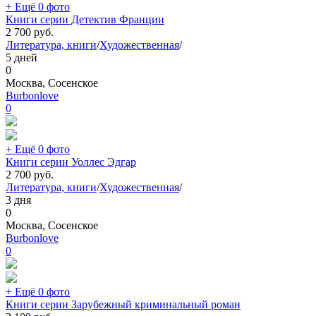
+ Ещё 0 фото
Книги серии Детектив Франции
2 700
руб.
Литература, книги
/
Художественная
/
5 дней
0
Москва, Сосенское
Burbonlove
0
+ Ещё 0 фото
Книги серии Уоллес Эдгар
2 700
руб.
Литература, книги
/
Художественная
/
3 дня
0
Москва, Сосенское
Burbonlove
0
+ Ещё 0 фото
Книги серии Зарубежный криминальный роман