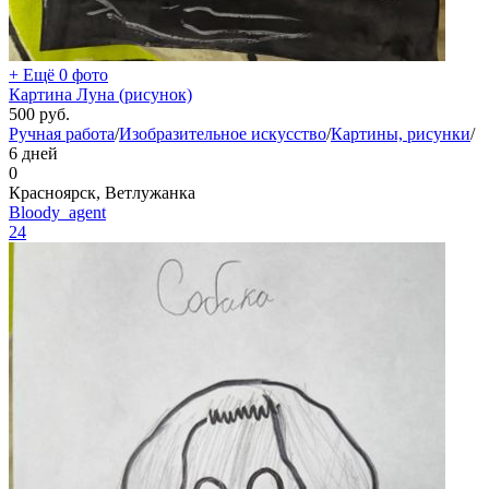
+ Ещё 0 фото
Картина Луна (рисунок)
500
руб.
Ручная работа
/
Изобразительное искусство
/
Картины, рисунки
/
6 дней
0
Красноярск, Ветлужанка
Bloody_agent
24