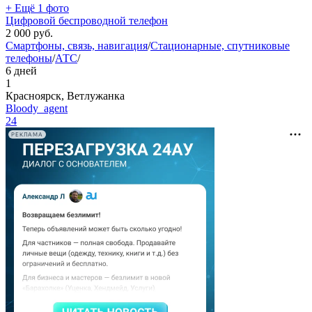
+ Ещё 1 фото
Цифровой беспроводной телефон
2 000
руб.
Смартфоны, связь, навигация
/
Стационарные, спутниковые
телефоны
/
АТС
/
6 дней
1
Красноярск, Ветлужанка
Bloody_agent
24
РЕКЛАМА