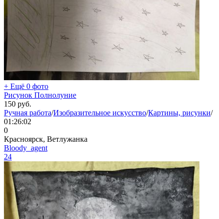
+ Ещё 0 фото
Рисунок Полнолуние
150
руб.
Ручная работа
/
Изобразительное искусство
/
Картины, рисунки
/
01:26:02
0
Красноярск, Ветлужанка
Bloody_agent
24