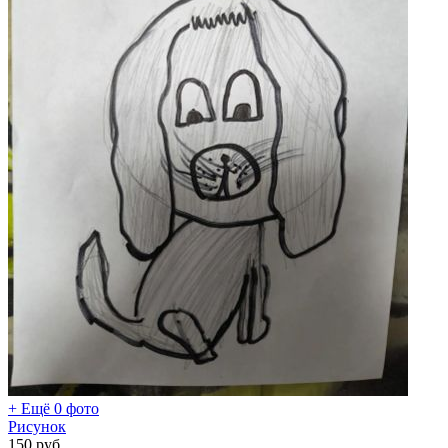
+ Ещё 0 фото
Рисунок
150
руб.