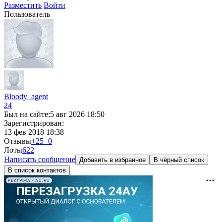
Разместить
Войти
Пользователь
Bloody_agent
24
Был на сайте:
5 авг 2026 18:50
Зарегистрирован:
13 фев 2018 18:38
Отзывы
+25
−0
Лоты
6
22
Написать сообщение
Добавить в избранное
В чёрный список
В список контактов
РЕКЛАМА • AU.RU