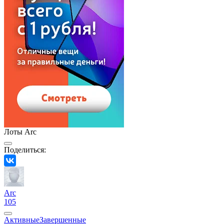
Лоты Arc
Поделиться:
Arc
105
Активные
Завершенные