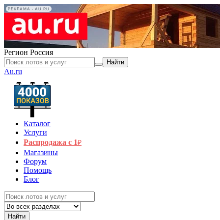
РЕКЛАМА • AU.RU
Регион
Россия
Найти
Au.ru
Каталог
Услуги
Распродажа с 1
₽
Магазины
Форум
Помощь
Блог
Найти