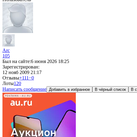
Arc
105
Был на сайте:
6 июня 2026 18:25
Зарегистрирован:
12 нояб 2009 21:17
Отзывы
+111
−0
Лоты
1
20
Написать сообщение
Добавить в избранное
В чёрный список
В с
РЕКЛАМА • AU.RU