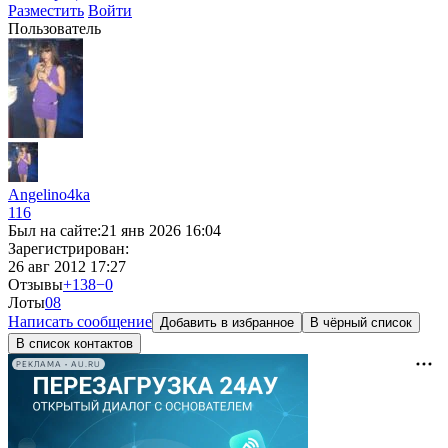
Разместить
Войти
Пользователь
Angelino4ka
116
Был на сайте:
21 янв 2026 16:04
Зарегистрирован:
26 авг 2012 17:27
Отзывы
+138
−0
Лоты
0
8
Написать сообщение
Добавить в избранное
В чёрный список
В список контактов
РЕКЛАМА • AU.RU