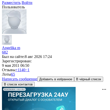
Разместить
Войти
Пользователь
Angelika m
682
Был на сайте:
8 авг 2026 17:24
Зарегистрирован:
9 мая 2011 06:50
Отзывы
+1140
−1
Лоты
6
5
Написать сообщение
Добавить в избранное
В чёрный список
В список контактов
РЕКЛАМА • AU.RU