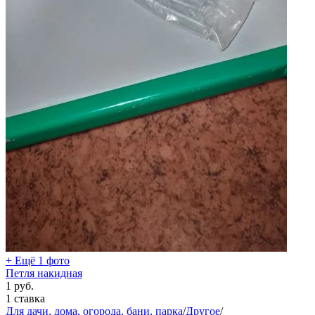
+ Ещё 1 фото
Петля накидная
1
руб.
1 ставка
Для дачи, дома, огорода, бани, парка
/
Другое
/