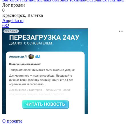
Лот продан
0
Красноярск, Взлётка
Angelika m
682
РЕКЛАМА
О проекте