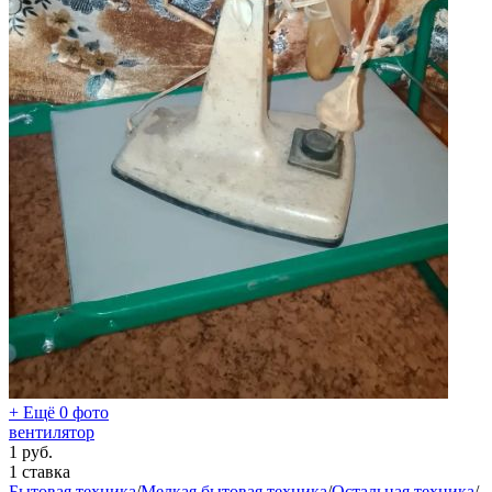
+ Ещё 0 фото
вентилятор
1
руб.
1 ставка
Бытовая техника
/
Мелкая бытовая техника
/
Остальная техника
/