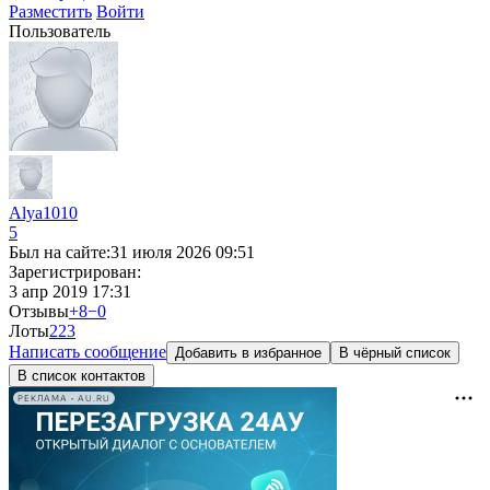
Разместить
Войти
Пользователь
Alya1010
5
Был на сайте:
31 июля 2026 09:51
Зарегистрирован:
3 апр 2019 17:31
Отзывы
+8
−0
Лоты
2
23
Написать сообщение
Добавить в избранное
В чёрный список
В список контактов
РЕКЛАМА • AU.RU