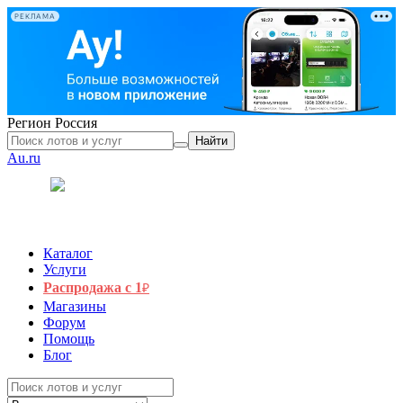
РЕКЛАМА
Регион
Россия
Найти
Au.ru
Каталог
Услуги
Распродажа с 1
₽
Магазины
Форум
Помощь
Блог