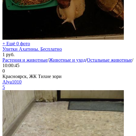
+ Ещё 0 фото
Улитки Ахатины. Бесплатно
1
руб.
Растения и животные
/
Животные и уход
/
Остальные животные
/
10:00:45
0
Красноярск, ЖК Тихие зори
Alya1010
5