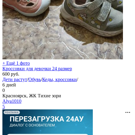
+ Ещё 1 фото
Кроссовки для девочки 24 размер
600
руб.
Дети растут
/
Обувь
/
Кеды, кроссовки
/
6 дней
0
Красноярск, ЖК Тихие зори
Alya1010
5
РЕКЛАМА