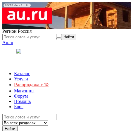
РЕКЛАМА • AU.RU
Регион
Россия
Найти
Au.ru
Каталог
Услуги
Распродажа с 1
₽
Магазины
Форум
Помощь
Блог
Найти