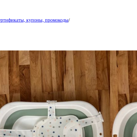
ертификаты, купоны, промокоды
/