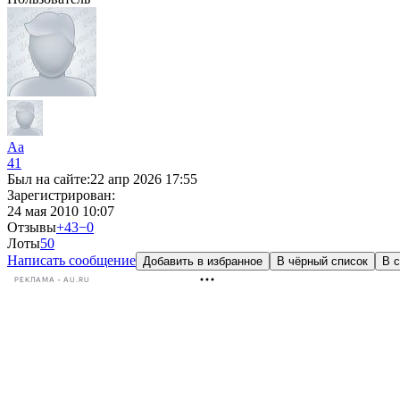
Aa
41
Был на сайте:
22 апр 2026 17:55
Зарегистрирован:
24 мая 2010 10:07
Отзывы
+43
−0
Лоты
5
0
Написать сообщение
Добавить в избранное
В чёрный список
В с
РЕКЛАМА • AU.RU