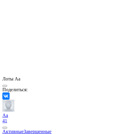
Лоты Aa
Поделиться:
Aa
41
Активные
Завершенные