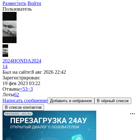
Разместить
Войти
Пользователь
2024HONDA2024
14
Был на сайте:
8 авг 2026 22:42
Зарегистрирован:
19 фев 2023 03:22
Отзывы
+53
−3
Лоты
6
2
Написать сообщение
Добавить в избранное
В чёрный список
В список контактов
РЕКЛАМА • AU.RU