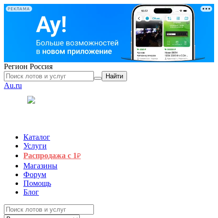
РЕКЛАМА
Регион
Россия
Найти
Au.ru
Каталог
Услуги
Распродажа с 1
₽
Магазины
Форум
Помощь
Блог