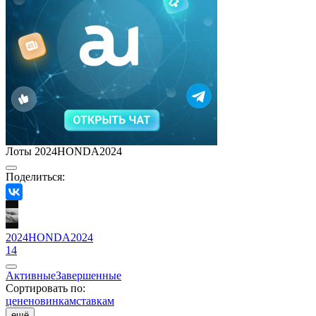
Лоты 2024HONDA2024
Поделиться:
2024HONDA2024
14
Активные
Завершенные
Сортировать по:
цене
новинкам
ставкам
ещё