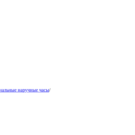
нальные наручные часы
/