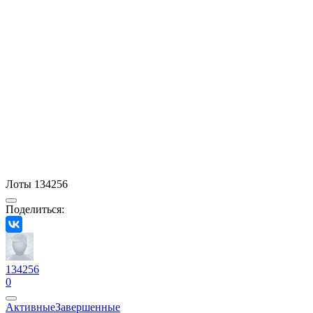
Лоты 134256
Поделиться:
134256
0
Активные
Завершенные