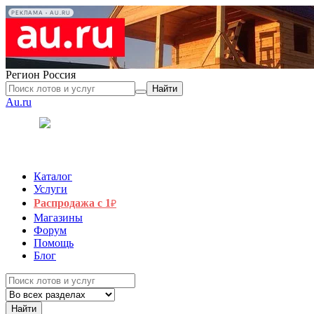
РЕКЛАМА • AU.RU
Регион
Россия
Найти
Au.ru
Каталог
Услуги
Распродажа с 1
₽
Магазины
Форум
Помощь
Блог
Найти