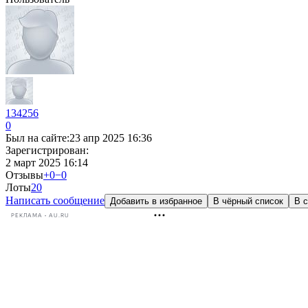
134256
0
Был на сайте:
23 апр 2025 16:36
Зарегистрирован:
2 март 2025 16:14
Отзывы
+0
−0
Лоты
2
0
Написать сообщение
Добавить в избранное
В чёрный список
В с
РЕКЛАМА • AU.RU