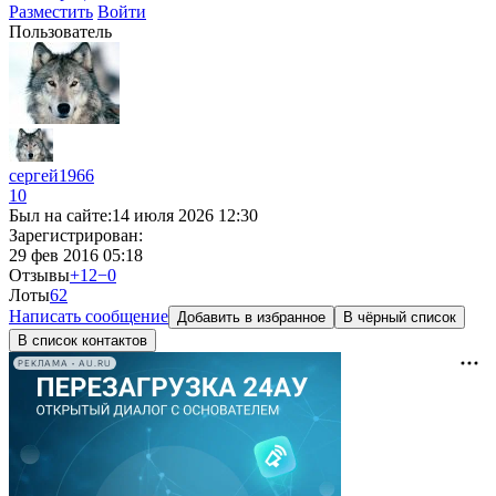
Разместить
Войти
Пользователь
сергей1966
10
Был на сайте:
14 июля 2026 12:30
Зарегистрирован:
29 фев 2016 05:18
Отзывы
+12
−0
Лоты
6
2
Написать сообщение
Добавить в избранное
В чёрный список
В список контактов
РЕКЛАМА • AU.RU