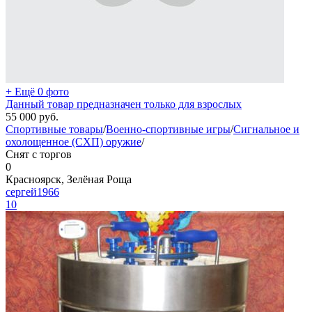
+ Ещё 0 фото
Данный товар предназначен только для взрослых
55 000
руб.
Спортивные товары
/
Военно-спортивные игры
/
Сигнальное и
охолощенное (СХП) оружие
/
Снят с торгов
0
Красноярск, Зелёная Роща
сергей1966
10