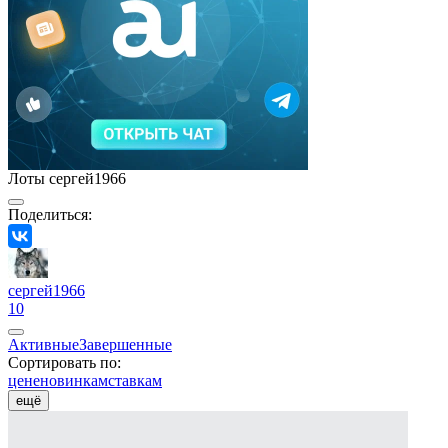
Лоты сергей1966
Поделиться:
сергей1966
10
Активные
Завершенные
Сортировать по:
цене
новинкам
ставкам
ещё