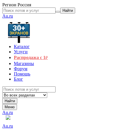
Регион
Россия
Найти
Au.ru
Каталог
Услуги
Распродажа с 1
₽
Магазины
Форум
Помощь
Блог
Найти
Меню
Au.ru
Au.ru