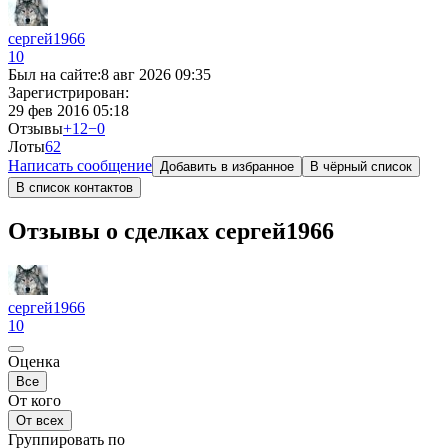
сергей1966
10
Был на сайте:
8 авг 2026 09:35
Зарегистрирован:
29 фев 2016 05:18
Отзывы
+12
−0
Лоты
6
2
Написать сообщение
Добавить в избранное
В чёрный список
В список контактов
Отзывы о сделках сергей1966
сергей1966
10
Оценка
Все
От кого
От всех
Группировать по