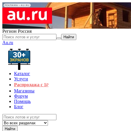
РЕКЛАМА • AU.RU
Регион
Россия
Найти
Au.ru
Каталог
Услуги
Распродажа с 1
₽
Магазины
Форум
Помощь
Блог
Найти