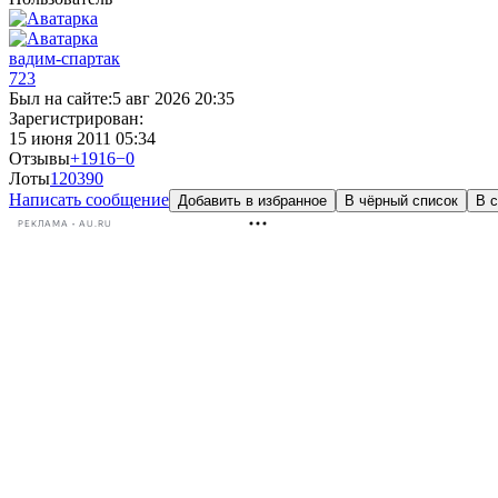
вадим-спартак
723
Был на сайте:
5 авг 2026 20:35
Зарегистрирован:
15 июня 2011 05:34
Отзывы
+1916
−0
Лоты
120
390
Написать сообщение
Добавить в избранное
В чёрный список
В с
РЕКЛАМА • AU.RU