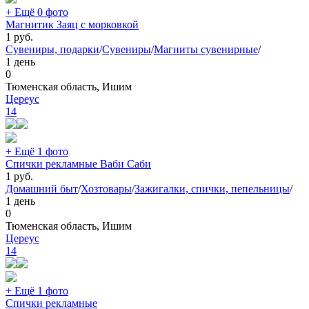
+ Ещё 0 фото
Магнитик Заяц с морковкой
1
руб.
Сувениры, подарки
/
Сувениры
/
Магниты сувенирные
/
1 день
0
Тюменская область, Ишим
Цереус
14
+ Ещё 1 фото
Спички рекламные Ваби Саби
1
руб.
Домашний быт
/
Хозтовары
/
Зажигалки, спички, пепельницы
/
1 день
0
Тюменская область, Ишим
Цереус
14
+ Ещё 1 фото
Спички рекламные