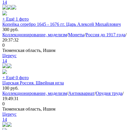
14
+ Ещё 1 фото
Копейка серебро 1645 - 1676 гг. Царь Алексей Михайлович
300
руб.
Коллекционирование, моделизм
/
Монеты
/
Россия до 1917 года
/
20:37:32
0
Тюменская область, Ишим
Цереус
14
+ Ещё 0 фото
Царская Россия. Швейная игла
100
руб.
Коллекционирование, моделизм
/
Антиквариат
/
Орудия труда
/
19:49:31
0
Тюменская область, Ишим
Цереус
14