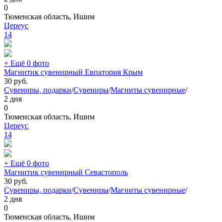
0
Тюменская область, Ишим
Цереус
14
+ Ещё 0 фото
Магнитик сувенирный Евпатория Крым
30
руб.
Сувениры, подарки
/
Сувениры
/
Магниты сувенирные
/
2 дня
0
Тюменская область, Ишим
Цереус
14
+ Ещё 0 фото
Магнитик сувенирный Севастополь
30
руб.
Сувениры, подарки
/
Сувениры
/
Магниты сувенирные
/
2 дня
0
Тюменская область, Ишим