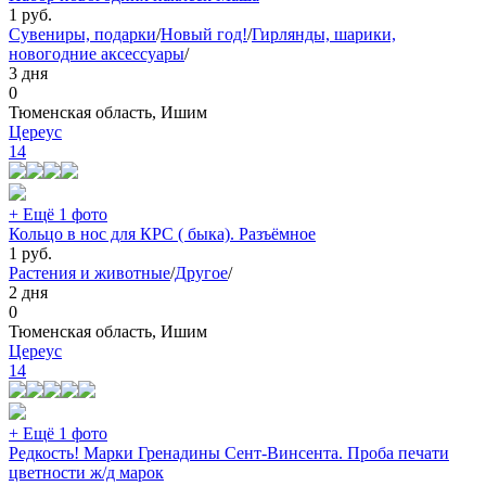
1
руб.
Сувениры, подарки
/
Новый год!
/
Гирлянды, шарики,
новогодние аксессуары
/
3 дня
0
Тюменская область, Ишим
Цереус
14
+ Ещё 1 фото
Кольцо в нос для КРС ( быка). Разъёмное
1
руб.
Растения и животные
/
Другое
/
2 дня
0
Тюменская область, Ишим
Цереус
14
+ Ещё 1 фото
Редкость! Марки Гренадины Сент-Винсента. Проба печати
цветности ж/д марок