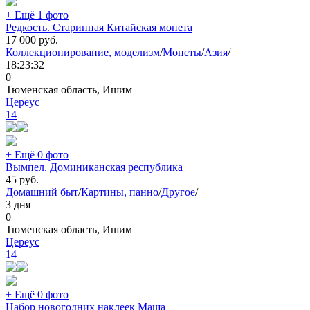
+ Ещё 1 фото
Редкость. Старинная Китайская монета
17 000
руб.
Коллекционирование, моделизм
/
Монеты
/
Азия
/
18:23:32
0
Тюменская область, Ишим
Цереус
14
+ Ещё 0 фото
Вымпел. Доминиканская республика
45
руб.
Домашний быт
/
Картины, панно
/
Другое
/
3 дня
0
Тюменская область, Ишим
Цереус
14
+ Ещё 0 фото
Набор новогодних наклеек Маша