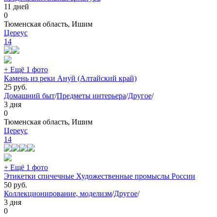
11 дней
0
Тюменская область, Ишим
Цереус
14
+ Ещё 1 фото
Камень из реки Ануй (Алтайский край)
25
руб.
Домашний быт
/
Предметы интерьера
/
Другое
/
3 дня
0
Тюменская область, Ишим
Цереус
14
+ Ещё 1 фото
Этикетки спичечные Художественные промыслы России
50
руб.
Коллекционирование, моделизм
/
Другое
/
3 дня
0