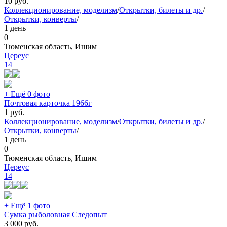
10
руб.
Коллекционирование, моделизм
/
Открытки, билеты и др.
/
Открытки, конверты
/
1 день
0
Тюменская область, Ишим
Цереус
14
+ Ещё 0 фото
Почтовая карточка 1966г
1
руб.
Коллекционирование, моделизм
/
Открытки, билеты и др.
/
Открытки, конверты
/
1 день
0
Тюменская область, Ишим
Цереус
14
+ Ещё 1 фото
Сумка рыболовная Следопыт
3 000
руб.