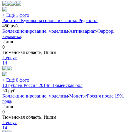
+ Ещё 1 фото
Раритет! Кукольная голова из глины. Редкость!
450
руб.
Коллекционирование, моделизм
/
Антиквариат
/
Фарфор,
керамика
/
2 дня
0
Тюменская область, Ишим
Цереус
14
+ Ещё 0 фото
10 рублей Россия 2014г. Тюменская обл
50
руб.
Коллекционирование, моделизм
/
Монеты
/
Россия после 1991
года
/
2 дня
0
Тюменская область, Ишим
Цереус
14