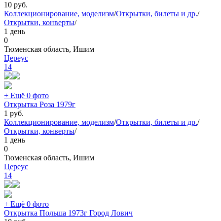
10
руб.
Коллекционирование, моделизм
/
Открытки, билеты и др.
/
Открытки, конверты
/
1 день
0
Тюменская область, Ишим
Цереус
14
+ Ещё 0 фото
Открытка Роза 1979г
1
руб.
Коллекционирование, моделизм
/
Открытки, билеты и др.
/
Открытки, конверты
/
1 день
0
Тюменская область, Ишим
Цереус
14
+ Ещё 0 фото
Открытка Польша 1973г Город Лович