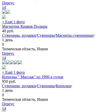
Цереус
14
+ Ещё 1 фото
Магнитик Краков Польша
40
руб.
Сувениры, подарки
/
Сувениры
/
Магниты сувенирные
/
1 день
0
Тюменская область, Ишим
Цереус
14
+ Ещё 1 фото
Копилка " Массаж" из 1990-х годов
950
руб.
Сувениры, подарки
/
Сувениры
/
Копилки
/
1 день
0
Тюменская область, Ишим
Цереус
14