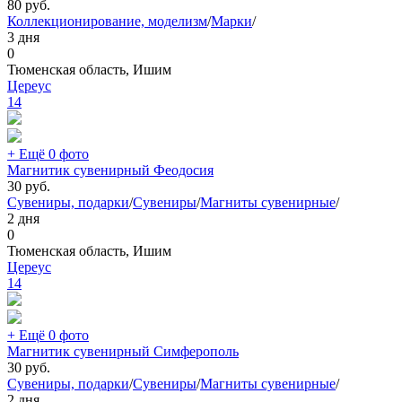
80
руб.
Коллекционирование, моделизм
/
Марки
/
3 дня
0
Тюменская область, Ишим
Цереус
14
+ Ещё 0 фото
Магнитик сувенирный Феодосия
30
руб.
Сувениры, подарки
/
Сувениры
/
Магниты сувенирные
/
2 дня
0
Тюменская область, Ишим
Цереус
14
+ Ещё 0 фото
Магнитик сувенирный Симферополь
30
руб.
Сувениры, подарки
/
Сувениры
/
Магниты сувенирные
/
2 дня