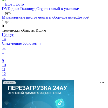
+ Ещё 1 фото
DVD диск Голливуд Студия новый в упаковке
1
руб.
Музыкальные инструменты и оборудование
/
Другое
/
1 день
0
Тюменская область, Ишим
Цереус
14
Следующие 50 лотов →
←
1
9
10
11
12
→
РЕКЛАМА