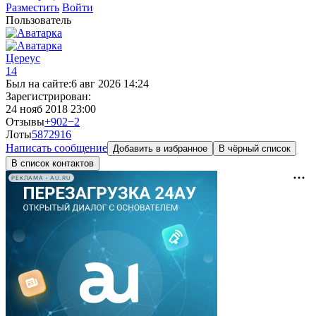
Разместить
Войти
Пользователь
Цереус
14
Был на сайте:
6 авг 2026 14:24
Зарегистрирован:
24 нояб 2018 23:00
Отзывы
+902
−2
Лоты
587
2916
Написать сообщение
Добавить в избранное
В чёрный список
В список контактов
РЕКЛАМА • AU.RU