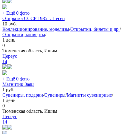
+ Ещё 0 фото
Открытка СССР 1985 г. Песец
10
руб.
Коллекционирование, моделизм
/
Открытки, билеты и др.
/
Открытки, конверты
/
1 день
0
Тюменская область, Ишим
Цереус
14
+ Ещё 0 фото
Магнитик Заяц
1
руб.
Сувениры, подарки
/
Сувениры
/
Магниты сувенирные
/
1 день
0
Тюменская область, Ишим
Цереус
14