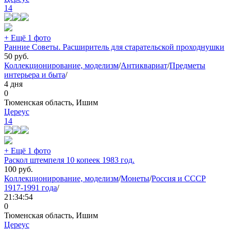
14
+ Ещё 1 фото
Ранние Советы. Расширитель для старательской проходнушки
50
руб.
Коллекционирование, моделизм
/
Антиквариат
/
Предметы
интерьера и быта
/
4 дня
0
Тюменская область, Ишим
Цереус
14
+ Ещё 1 фото
Раскол штемпеля 10 копеек 1983 год.
100
руб.
Коллекционирование, моделизм
/
Монеты
/
Россия и СССР
1917-1991 года
/
21:34:54
0
Тюменская область, Ишим
Цереус