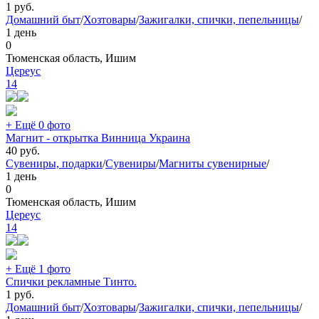
1
руб.
Домашний быт
/
Хозтовары
/
Зажигалки, спички, пепельницы
/
1 день
0
Тюменская область, Ишим
Цереус
14
+ Ещё 0 фото
Магнит - открытка Винница Украина
40
руб.
Сувениры, подарки
/
Сувениры
/
Магниты сувенирные
/
1 день
0
Тюменская область, Ишим
Цереус
14
+ Ещё 1 фото
Спички рекламные Тинто.
1
руб.
Домашний быт
/
Хозтовары
/
Зажигалки, спички, пепельницы
/