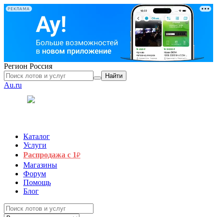
РЕКЛАМА
Регион
Россия
Найти
Au.ru
Каталог
Услуги
Распродажа с 1
₽
Магазины
Форум
Помощь
Блог