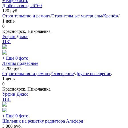
+ Ещё 0 фото
Дюбель-гвоздь 6*60
120
руб.
Строительство и ремонт
/
Строительные материалы
/
Крепёж
/
1 день
0
Красноярск, Николаевка
Урфин Джюс
1131
+ Ещё 0 фото
Лампы подвесные
2 200
руб.
Строительство и ремонт
/
Освещение
/
Другое освещение
/
1 день
0
Красноярск, Николаевка
Урфин Джюс
1131
+ Ещё 0 фото
Шильдик на решетку радиатора Альфард
3 000
руб.