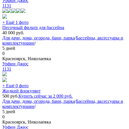
Урфин Джюс
1131
+ Ещё 1 фото
Песочный фильтр для бассейна
40 000
руб.
Для дачи, дома, огорода, бани, парка
/
Бассейны, аксессуары и
комплектующие
/
5 дней
0
Красноярск, Николаевка
Урфин Джюс
1131
+ Ещё 0 фото
Жидкий флокулянт
500
руб.
Купить сейчас за
2 000
руб.
Для дачи, дома, огорода, бани, парка
/
Бассейны, аксессуары и
комплектующие
/
5 дней
0
Красноярск, Николаевка
Урфин Джюс