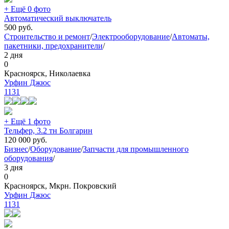
+ Ещё 0 фото
Автоматический выключатель
500
руб.
Строительство и ремонт
/
Электрооборудование
/
Автоматы,
пакетники, предохранители
/
2 дня
0
Красноярск, Николаевка
Урфин Джюс
1131
+ Ещё 1 фото
Тельфер, 3.2 тн Болгарин
120 000
руб.
Бизнес
/
Оборудование
/
Запчасти для промышленного
оборудования
/
3 дня
0
Красноярск, Мкрн. Покровский
Урфин Джюс
1131