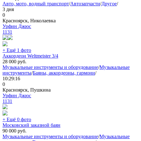
Авто, мото, водный транспорт
/
Автозапчасти
/
Другое
/
3 дня
0
Красноярск, Николаевка
Урфин Джюс
1131
+ Ещё 1 фото
Аккордеон Weltmeister 3/4
28 000
руб.
Музыкальные инструменты и оборудование
/
Музыкальные
инструменты
/
Баяны, аккордеоны, гармони
/
10:29:16
0
Красноярск, Пушкина
Урфин Джюс
1131
+ Ещё 0 фото
Московский заказной баян
90 000
руб.
Музыкальные инструменты и оборудование
/
Музыкальные