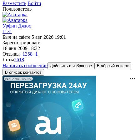
Разместить
Войти
Пользователь
Урфин Джюс
1131
Был на сайте:
5 авг 2026 19:01
Зарегистрирован:
18 янв 2009 18:32
Отзывы
+1358
−1
Лоты
26
18
Написать сообщение
Добавить в избранное
В чёрный список
В список контактов
РЕКЛАМА • AU.RU