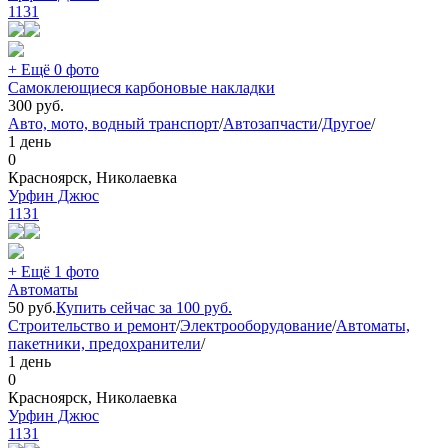
1131
+ Ещё 0 фото
Самоклеющиеся карбоновые накладки
300
руб.
Авто, мото, водный транспорт
/
Автозапчасти
/
Другое
/
1 день
0
Красноярск, Николаевка
Урфин Джюс
1131
+ Ещё 1 фото
Автоматы
50
руб.
Купить сейчас за
100
руб.
Строительство и ремонт
/
Электрооборудование
/
Автоматы,
пакетники, предохранители
/
1 день
0
Красноярск, Николаевка
Урфин Джюс
1131