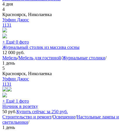
4 дня
4
Красноярск, Николаевка
Урфин Джюс
1131
+ Ещё 0 фото
Журнальный столик из массива сосны
12 000
руб.
Мебель
/
Мебель для гостиной
/
Журнальные столики
/
1 день
5
Красноярск, Николаевка
Урфин Джюс
1131
+ Ещё 1 фото
Ночник в розетку
50
руб.
Купить сейчас за
250
руб.
Строительство и ремонт
/
Освещение
/
Настольные лампы и
светильники
/
1 день