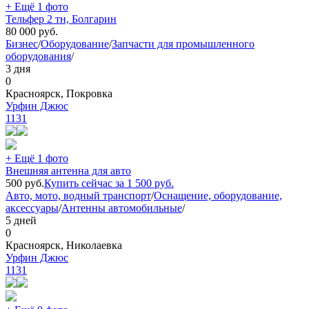
+ Ещё 1 фото
Тельфер 2 тн, Болгарин
80 000
руб.
Бизнес
/
Оборудование
/
Запчасти для промышленного
оборудования
/
3 дня
0
Красноярск, Покровка
Урфин Джюс
1131
+ Ещё 1 фото
Внешняя антенна для авто
500
руб.
Купить сейчас за
1 500
руб.
Авто, мото, водный транспорт
/
Оснащение, оборудование,
аксессуары
/
Антенны автомобильные
/
5 дней
0
Красноярск, Николаевка
Урфин Джюс
1131