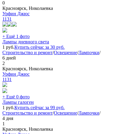
0
Красноярск, Николаевка
Урфин Джюс
1131
+ Ещё 1 фото
Лампы дневного света
1
руб.
Купить сейчас за
30
руб.
Строительство и ремонт
/
Освещение
/
Лампочки
/
6 дней
2
Красноярск, Николаевка
Урфин Джюс
1131
+ Ещё 0 фото
Лампы галоген
1
руб.
Купить сейчас за
99
руб.
Строительство и ремонт
/
Освещение
/
Лампочки
/
4 дня
1
Красноярск, Николаевка