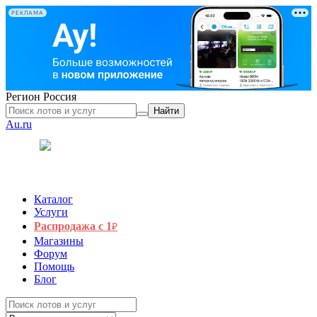
РЕКЛАМА
Регион
Россия
Найти
Au.ru
Каталог
Услуги
Распродажа с 1
₽
Магазины
Форум
Помощь
Блог