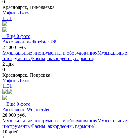
0
Красноярск, Николаевка
Урфин Джюс
1131
+ Ещё 0 фото
Аккордеон weltmeister 7/8
27 000
руб.
Музыкальные инструменты и оборудование
/
Музыкальные
инструменты
/
Баяны, аккордеоны, гармони
/
2 дня
0
Красноярск, Покровка
Урфин Джюс
1131
+ Ещё 0 фото
Аккордеон Weltmeister
28 000
руб.
Музыкальные инструменты и оборудование
/
Музыкальные
инструменты
/
Баяны, аккордеоны, гармони
/
10 дней
1