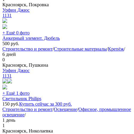
Красноярск, Покровка
Урфин Джюс
1131
+ Ещё 0 фото
Анкерный элемент. Дюбель
500
руб.
Строительство и ремонт
/
Строительные материалы
/
Крепёж
/
6 дней
0
Красноярск, Пушкина
Урфин Джюс
1131
+ Ещё 1 фото
Светильник Philips
150
руб.
Купить сейчас за
300
руб.
Строительство и ремонт
/
Освещение
/
Офисное, промышленное
освещение
/
1 день
1
Красноярск, Николаевка