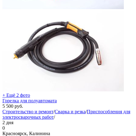
+ Ещё 2 фото
Горелка для полуавтомата
5 500
руб.
Строительство и ремонт
/
Сварка и резка
/
Приспособления для
электросварочных работ
/
2 дня
0
Красноярск, Калинина