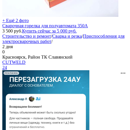
+ Ещё 2 фото
Сварочная горелка для полуавтомата 350А
3 500
руб.
Купить сейчас за
5 000
руб.
Строительство и ремонт
/
Сварка и резка
/
Приспособления для
электросварочных работ
/
2 дня
0
Красноярск, Район ТК Славянский
СUTWELD
24
РЕКЛАМА