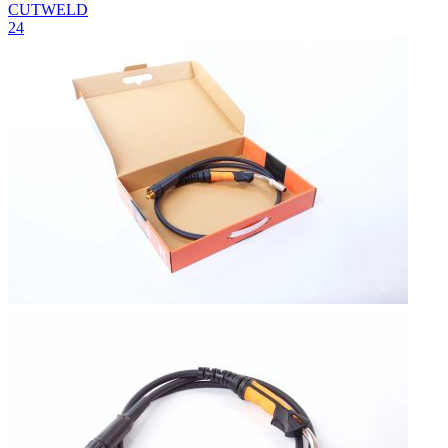
СUTWELD
24