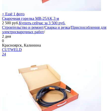
+ Ещё 1 фото
Сварочная горелка MB-25AK,3 м
2 500
руб.
Купить сейчас за
3 500
руб.
Строительство и ремонт
/
Сварка и резка
/
Приспособления для
электросварочных работ
/
2 дня
0
Красноярск, Калинина
СUTWELD
24