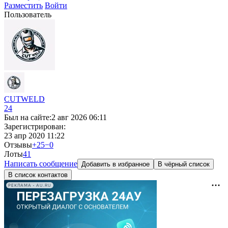
Разместить
Войти
Пользователь
СUTWELD
24
Был на сайте:
2 авг 2026 06:11
Зарегистрирован:
23 апр 2020 11:22
Отзывы
+25
−0
Лоты
4
1
Написать сообщение
Добавить в избранное
В чёрный список
В список контактов
РЕКЛАМА • AU.RU