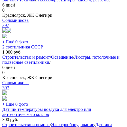
6 дней
0
Красноярск, ЖК Снегири
Соломникова
397
+ Ещё 0 фото
2 светильника СССР
1 000
руб.
Строительство и ремонт
/
Освещение
/
Люстры, потолочные и
подвесные светильники
/
6 дней
0
Красноярск, ЖК Снегири
Соломникова
397
+ Ещё 0 фото
Датчик температуры воздуха для электро или
автоматического котлов
300
руб.
Строительство и ремонт
/
Электрооборудование
/
Датчики