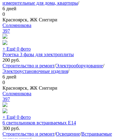
измерительные для дома, квартиры
/
6 дней
0
Красноярск, ЖК Снегири
Соломникова
397
+ Ещё 0 фото
Розетка 3 фазы для электроплиты
200
руб.
Строительство и ремонт
/
Электрооборудование
/
Электроустановочные изделия
/
6 дней
0
Красноярск, ЖК Снегири
Соломникова
397
+ Ещё 0 фото
6 светильников встраиваемых Е14
300
руб.
Строительство и ремонт
/
Освещение
/
Встраиваемые