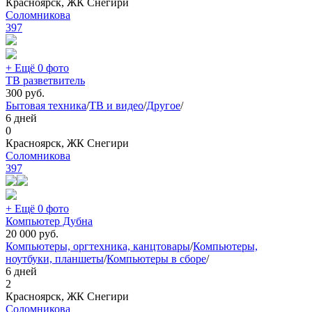
Красноярск, ЖК Снегири
Соломникова
397
+ Ещё 0 фото
ТВ разветвитель
300
руб.
Бытовая техника
/
ТВ и видео
/
Другое
/
6 дней
0
Красноярск, ЖК Снегири
Соломникова
397
+ Ещё 0 фото
Компьютер Дубна
20 000
руб.
Компьютеры, оргтехника, канцтовары
/
Компьютеры,
ноутбуки, планшеты
/
Компьютеры в сборе
/
6 дней
2
Красноярск, ЖК Снегири
Соломникова