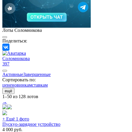
Лоты Соломникова
Поделиться:
Соломникова
397
Активные
Завершенные
Сортировать по:
цене
новинкам
ставкам
ещё
1–50 из 128 лотов
→
+ Ещё 1 фото
Пускуо-зарядное устройство
4 000
руб.