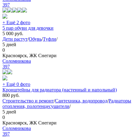
397
+ Ещё 2 фото
5 пар обуви для девочки
5 000
руб.
Дети растут
/
Обувь
/
Туфли
/
5 дней
0
Красноярск, ЖК Снегири
Соломникова
397
+ Ещё 0 фото
Кронштейны для радиатора (настенный и напольный)
800
руб.
Строительство и ремонт
/
Сантехника, водопровод
/
Радиаторы
отопления, полотенцесушители
/
5 дней
0
Красноярск, ЖК Снегири
Соломникова
397