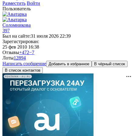
Разместить
Войти
Пользователь
Соломникова
397
Был на сайте:
31 июля 2026 22:39
Зарегистрирован:
25 фев 2010 16:38
Отзывы
+472
−7
Лоты
128
94
Написать сообщение
Добавить в избранное
В чёрный список
В список контактов
РЕКЛАМА • AU.RU