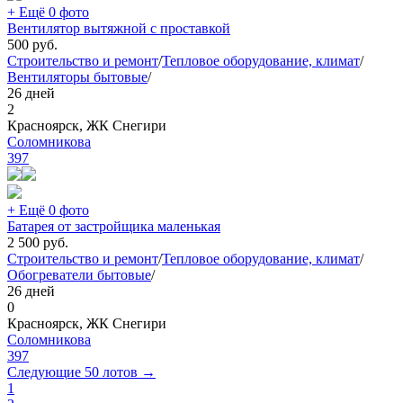
+ Ещё 0 фото
Вентилятор вытяжной с проставкой
500
руб.
Строительство и ремонт
/
Тепловое оборудование, климат
/
Вентиляторы бытовые
/
26 дней
2
Красноярск, ЖК Снегири
Соломникова
397
+ Ещё 0 фото
Батарея от застройщика маленькая
2 500
руб.
Строительство и ремонт
/
Тепловое оборудование, климат
/
Обогреватели бытовые
/
26 дней
0
Красноярск, ЖК Снегири
Соломникова
397
Следующие 50 лотов →
1