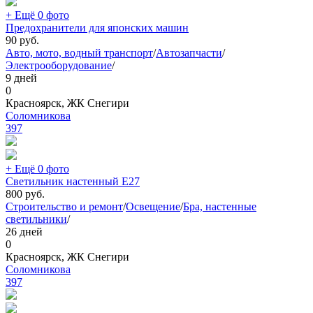
+ Ещё 0 фото
Предохранители для японских машин
90
руб.
Авто, мото, водный транспорт
/
Автозапчасти
/
Электрооборудование
/
9 дней
0
Красноярск, ЖК Снегири
Соломникова
397
+ Ещё 0 фото
Светильник настенный Е27
800
руб.
Строительство и ремонт
/
Освещение
/
Бра, настенные
светильники
/
26 дней
0
Красноярск, ЖК Снегири
Соломникова
397