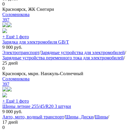
0
Красноярск, ЖК Снегири
Соломникова
397
+ Ещё 1 фото
Зарядка для электромобиля GB/T
9 000
руб.
Электротранспорт
/
Зарядные устройства для электромобилей
/
Зарядные устройства переменного тока для электромобилей
/
25 дней
0
Красноярск, мкрн. Нанжуль-Солнечный
Соломникова
397
+ Ещё 1 фото
Шины летние 255/45/R20 3 штуки
9 000
руб.
Авто, мото, водный транспорт
/
Шины, Диски
/
Шины
/
17 дней
0