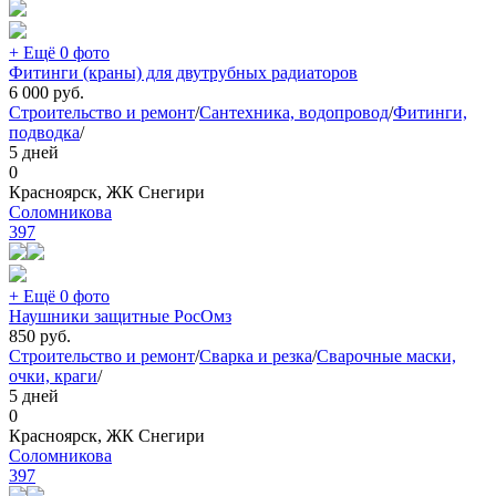
+ Ещё 0 фото
Фитинги (краны) для двутрубных радиаторов
6 000
руб.
Строительство и ремонт
/
Сантехника, водопровод
/
Фитинги,
подводка
/
5 дней
0
Красноярск, ЖК Снегири
Соломникова
397
+ Ещё 0 фото
Наушники защитные РосОмз
850
руб.
Строительство и ремонт
/
Сварка и резка
/
Сварочные маски,
очки, краги
/
5 дней
0
Красноярск, ЖК Снегири
Соломникова
397