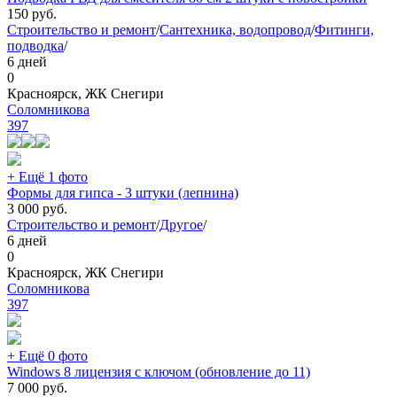
150
руб.
Строительство и ремонт
/
Сантехника, водопровод
/
Фитинги,
подводка
/
6 дней
0
Красноярск, ЖК Снегири
Соломникова
397
+ Ещё 1 фото
Формы для гипса - 3 штуки (лепнина)
3 000
руб.
Строительство и ремонт
/
Другое
/
6 дней
0
Красноярск, ЖК Снегири
Соломникова
397
+ Ещё 0 фото
Windows 8 лицензия с ключом (обновление до 11)
7 000
руб.