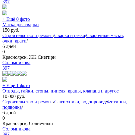
397
+ Ещё 0 фото
Маска для сварки
150
руб.
Строительство и ремонт
/
Сварка и резка
/
Сварочные маски,
очки, краги
/
6 дней
0
Красноярск, ЖК Снегири
Соломникова
397
+ Ещё 1 фото
Отводы, гайки, сгоны, нипеля, краны, клапана и другое
10 000
руб.
Строительство и ремонт
/
Сантехника, водопровод
/
Фитинги,
подводка
/
6 дней
0
Красноярск, Солнечный
Соломникова
397