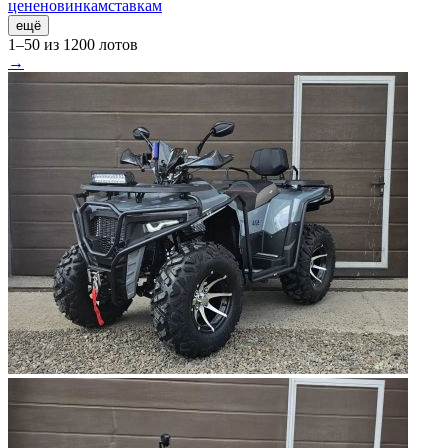
цене
новинкам
ставкам
ещё
1–50 из 1200 лотов
→