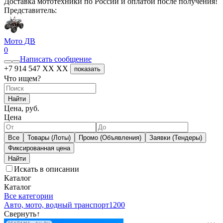
Доставка мототехники по России и оплатой после получения!
Представитель:
Мото ДВ
0
Написать сообщение
+7 914 547 XX XX
показать
Что ищем?
Найти
Цена, руб.
Цена
Все
Товары (Лоты)
Промо (Объявления)
Заявки (Тендеры)
Фиксированная цена
Искать в описании
Каталог
Каталог
Все категории
Авто, мото, водный транспорт
1200
Свернуть
↑