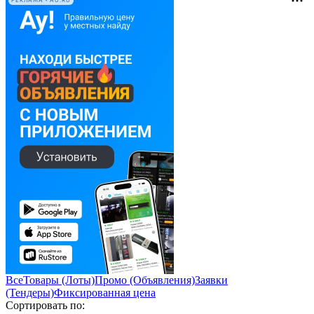
РЕКЛАМА • AU.RU
Все
Товары (Лоты)
Промо (Объявления)
Заявки
(Тендеры)
Фиксированная цена
Сортировать по: