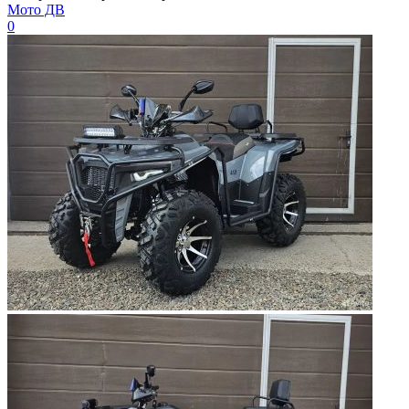
Мото ДВ
0