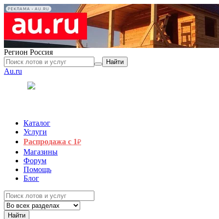
РЕКЛАМА • AU.RU
Регион
Россия
Найти
Au.ru
Каталог
Услуги
Распродажа с 1
₽
Магазины
Форум
Помощь
Блог
Найти