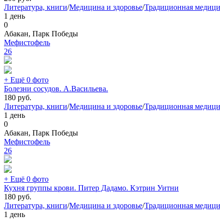
Литература, книги
/
Медицина и здоровье
/
Традиционная медиц
1 день
0
Абакан, Парк Победы
Мефистофель
26
+ Ещё 0 фото
Болезни сосудов. А.Васильева.
180
руб.
Литература, книги
/
Медицина и здоровье
/
Традиционная медиц
1 день
0
Абакан, Парк Победы
Мефистофель
26
+ Ещё 0 фото
Кухня группы крови. Питер Дадамо. Кэтрин Уитни
180
руб.
Литература, книги
/
Медицина и здоровье
/
Традиционная медиц
1 день