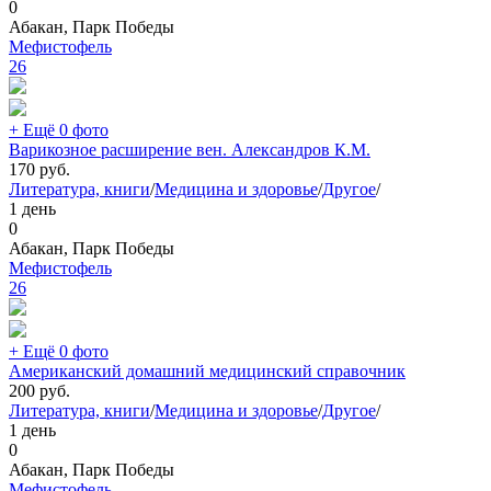
0
Абакан, Парк Победы
Мефистофель
26
+ Ещё 0 фото
Варикозное расширение вен. Александров К.М.
170
руб.
Литература, книги
/
Медицина и здоровье
/
Другое
/
1 день
0
Абакан, Парк Победы
Мефистофель
26
+ Ещё 0 фото
Американский домашний медицинский справочник
200
руб.
Литература, книги
/
Медицина и здоровье
/
Другое
/
1 день
0
Абакан, Парк Победы
Мефистофель