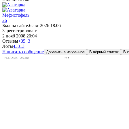
Мефистофель
26
Был на сайте:
6 авг 2026 18:06
Зарегистрирован:
2 нояб 2008 20:04
Отзывы
+35
−3
Лоты
433
13
Написать сообщение
Добавить в избранное
В чёрный список
В с
РЕКЛАМА • AU.RU