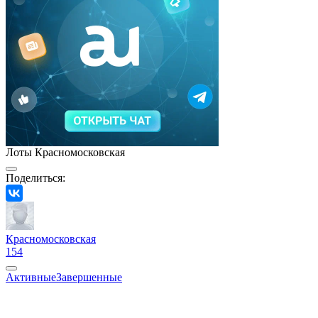
Лоты Красномосковская
Поделиться:
Красномосковская
154
Активные
Завершенные