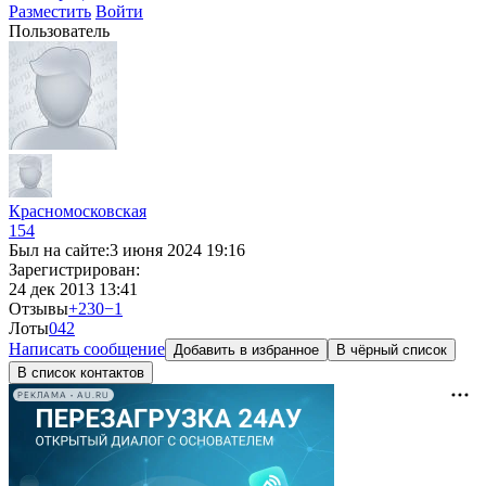
Разместить
Войти
Пользователь
Красномосковская
154
Был на сайте:
3 июня 2024 19:16
Зарегистрирован:
24 дек 2013 13:41
Отзывы
+230
−1
Лоты
0
42
Написать сообщение
Добавить в избранное
В чёрный список
В список контактов
РЕКЛАМА • AU.RU