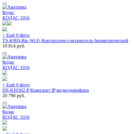
Кодас
КОДАС
1016
+ Ещё 0 фото
TS-KBD-Bio Wi-Fi Контроллер-считыватель биометрический
10 814
руб.
Кодас
КОДАС
1016
+ Ещё 0 фото
DS-KIS302-P Комплект IP видеодомофона
20 790
руб.
Кодас
КОДАС
1016