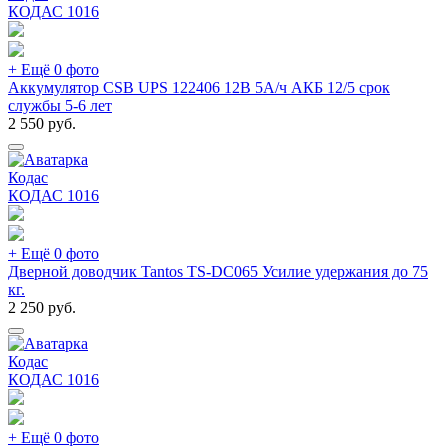
КОДАС
1016
+ Ещё 0 фото
Аккумулятор CSB UPS 122406 12В 5А/ч АКБ 12/5 срок
службы 5-6 лет
2 550
руб.
Кодас
КОДАС
1016
+ Ещё 0 фото
Дверной доводчик Tantos TS-DC065 Усилие удержания до 75
кг.
2 250
руб.
Кодас
КОДАС
1016
+ Ещё 0 фото