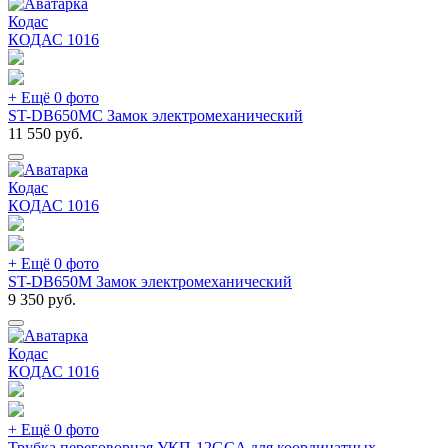
Кодас
КОДАС
1016
+ Ещё 0 фото
ST-DB650MC Замок электромеханический
11 550
руб.
Кодас
КОДАС
1016
+ Ещё 0 фото
ST-DB650M Замок электромеханический
9 350
руб.
Кодас
КОДАС
1016
+ Ещё 0 фото
Трубка переговорная УКП-12GCA для координатных