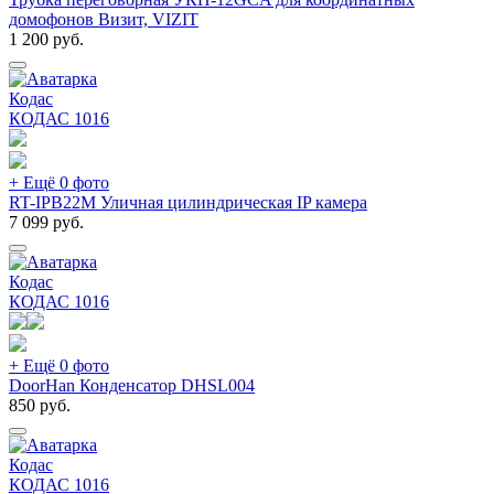
домофонов Визит, VIZIT
1 200
руб.
Кодас
КОДАС
1016
+ Ещё 0 фото
RT-IPB22M Уличная цилиндрическая IP камера
7 099
руб.
Кодас
КОДАС
1016
+ Ещё 0 фото
DoorHan Конденсатор DHSL004
850
руб.
Кодас
КОДАС
1016