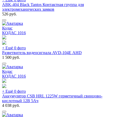
ABK-404 Black Tantos Контактная группа для
электромеханических замков
526
руб.
Кодас
КОДАС
1016
+ Ещё 0 фото
Разветвитель видеосигнала AVD-104E АНD
1 500
руб.
Кодас
КОДАС
1016
+ Ещё 0 фото
Аккумулятор CSB HRL 1225W герметичный свинцово-
кислотный 12В 5Ач
4 038
руб.