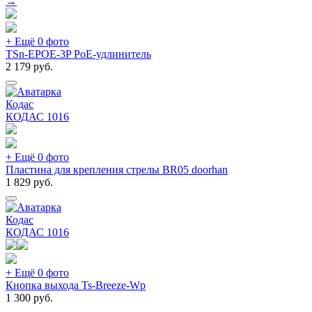
→
+ Ещё 0 фото
TSn-EPOE-3P PoE-удлинитель
2 179
руб.
Кодас
КОДАС
1016
+ Ещё 0 фото
Пластина для крепления стрелы BR05 doorhan
1 829
руб.
Кодас
КОДАС
1016
+ Ещё 0 фото
Кнопка выхода Ts-Breeze-Wp
1 300
руб.