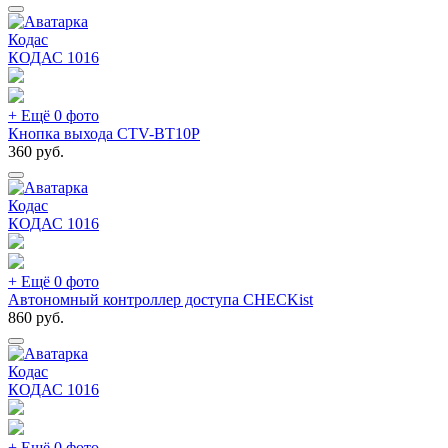
Кодас
КОДАС
1016
+ Ещё 0 фото
Кнопка выхода CTV-BT10P
360
руб.
Кодас
КОДАС
1016
+ Ещё 0 фото
Автономный контроллер доступа CHECKist
860
руб.
Кодас
КОДАС
1016
+ Ещё 0 фото