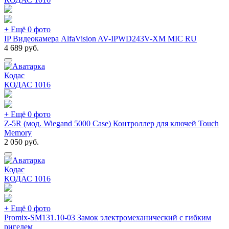
+ Ещё 0 фото
IP Видеокамера AlfaVision AV-IPWD243V-XM MIC RU
4 689
руб.
Кодас
КОДАС
1016
+ Ещё 0 фото
Z-5R (мод. Wiegand 5000 Case) Контроллер для ключей Touch
Memory
2 050
руб.
Кодас
КОДАС
1016
+ Ещё 0 фото
Promix-SM131.10-03 Замок электромеханический с гибким
ригелем