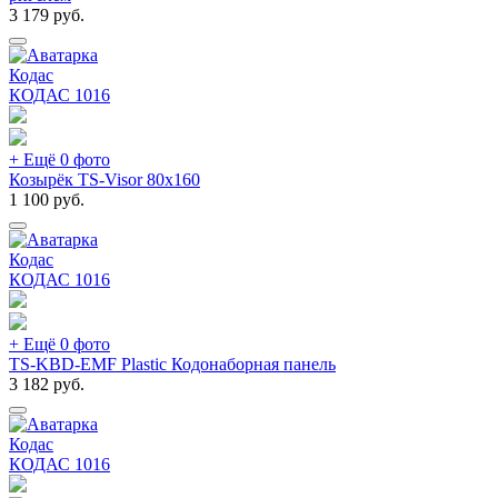
3 179
руб.
Кодас
КОДАС
1016
+ Ещё 0 фото
Козырёк TS-Visor 80x160
1 100
руб.
Кодас
КОДАС
1016
+ Ещё 0 фото
TS-KBD-EMF Plastic Кодонаборная панель
3 182
руб.
Кодас
КОДАС
1016