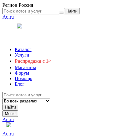
Регион
Россия
Найти
Au.ru
Каталог
Услуги
Распродажа с 1
₽
Магазины
Форум
Помощь
Блог
Найти
Меню
Au.ru
Au.ru