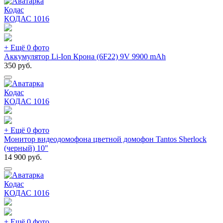
Кодас
КОДАС
1016
+ Ещё 0 фото
Аккумулятор Li-Ion Крона (6F22) 9V 9900 mAh
350
руб.
Кодас
КОДАС
1016
+ Ещё 0 фото
Монитор видеодомофона цветной домофон Tantos Sherlock
(черный) 10"
14 900
руб.
Кодас
КОДАС
1016
+ Ещё 0 фото