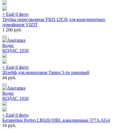
+ Ещё 0 фото
Трубка переговорная УКП-12CH для координатных
домофонов VIZIT
1 200
руб.
Кодас
КОДАС
1016
+ Ещё 0 фото
Шлейф для мониторов Tantos 5-ти пиновый
44
руб.
Кодас
КОДАС
1016
+ Ещё 0 фото
Батарейки Perfeo LR626/10BL алкалиновые 377A AG4
10
руб.