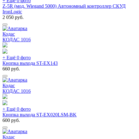
+ Ещё 0 фото
Z-5R (мод. Wiegand 5000) Автономный контроллер СКУД
IronLogic
2 050
руб.
Кодас
КОДАС
1016
+ Ещё 0 фото
Кнопка выхода ST-EX143
660
руб.
Кодас
КОДАС
1016
+ Ещё 0 фото
Кнопка выхода ST-EX020LSM-BK
600
руб.
Кодас