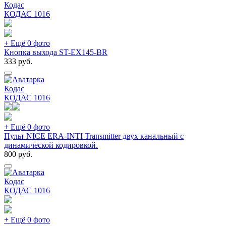
Кодас
КОДАС
1016
+ Ещё 0 фото
Кнопка выхода ST-EX145-BR
333
руб.
Кодас
КОДАС
1016
+ Ещё 0 фото
Пульт NICE ERA-INTI Transmitter двух канальный с
динамической кодировкой.
800
руб.
Кодас
КОДАС
1016
+ Ещё 0 фото