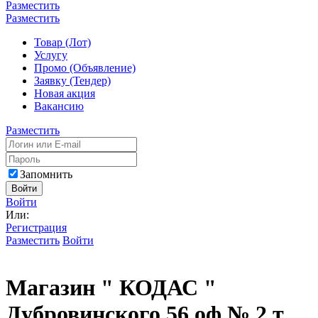
Разместить
Разместить
Товар (Лот)
Услугу
Промо (Объявление)
Заявку (Тендер)
Новая акция
Вакансию
Разместить
Запомнить
Войти
Войти
Или:
Регистрация
Разместить
Войти
Магазин " КОДАС "
Дубровинского 56 оф.№ 2 т.