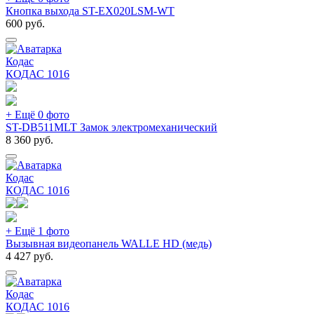
Кнопка выхода ST-EX020LSM-WT
600
руб.
Кодас
КОДАС
1016
+ Ещё 0 фото
ST-DB511MLT Замок электромеханический
8 360
руб.
Кодас
КОДАС
1016
+ Ещё 1 фото
Вызывная видеопанель WALLE HD (медь)
4 427
руб.
Кодас
КОДАС
1016