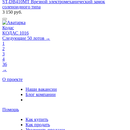
ST-DB410MT Врезной электромеханический замок
соленоидного типа
3 150
руб.
Кодас
КОДАС
1016
Следующие 50 лотов →
1
2
3
4
36
→
О проекте
Наши вакансии
Блог компании
Помощь
Как купить
Как продать
Увеличить продажи