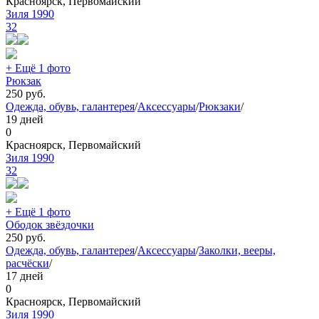
Красноярск, Первомайский
Зиля 1990
32
+ Ещё 1 фото
Рюкзак
250
руб.
Одежда, обувь, галантерея
/
Аксессуары
/
Рюкзаки
/
19 дней
0
Красноярск, Первомайский
Зиля 1990
32
+ Ещё 1 фото
Ободок звёздочки
250
руб.
Одежда, обувь, галантерея
/
Аксессуары
/
Заколки, вееры,
расчёски
/
17 дней
0
Красноярск, Первомайский
Зиля 1990