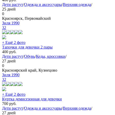
Дети растут
/
Одежда и аксессуары
/
Верхняя одежда
/
25 дней
0
Красноярск, Первомайский
Зиля 1990
32
+ Ещё 2 фото
Тапочки для девочки 2 пары
400
руб.
Дети растут
/
Обувь
/
Кеды, кроссовки
/
27 дней
0
Красноярский край, Кузнецово
Зиля 1990
32
+ Ещё 2 фото
Куртка демисезонная для девочки
700
руб.
Дети растут
/
Одежда и аксессуары
/
Верхняя одежда
/
27 дней