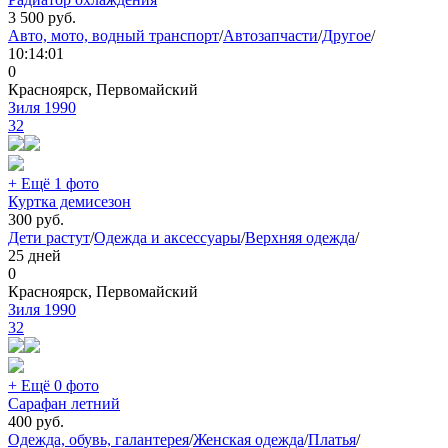
3 500
руб.
Авто, мото, водный транспорт
/
Автозапчасти
/
Другое
/
10:14:01
0
Красноярск, Первомайский
Зиля 1990
32
+ Ещё 1 фото
Куртка демисезон
300
руб.
Дети растут
/
Одежда и аксессуары
/
Верхняя одежда
/
25 дней
0
Красноярск, Первомайский
Зиля 1990
32
+ Ещё 0 фото
Сарафан летний
400
руб.
Одежда, обувь, галантерея
/
Женская одежда
/
Платья
/