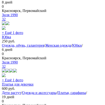
8 дней
0
Красноярск, Первомайский
Зиля 1990
32
+ Ещё 1 фото
Юбка
250
руб.
Одежда, обувь, галантерея
/
Женская одежда
/
Юбки
/
6 дней
0
Красноярск, Первомайский
Зиля 1990
32
+ Ещё 1 фото
Платья для девочки
600
руб.
Дети растут
/
Одежда и аксессуары
/
Платья, сарафаны
/
19 дней
0