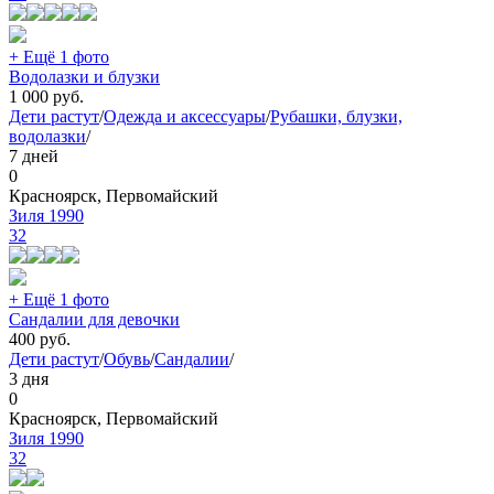
+ Ещё 1 фото
Водолазки и блузки
1 000
руб.
Дети растут
/
Одежда и аксессуары
/
Рубашки, блузки,
водолазки
/
7 дней
0
Красноярск, Первомайский
Зиля 1990
32
+ Ещё 1 фото
Сандалии для девочки
400
руб.
Дети растут
/
Обувь
/
Сандалии
/
3 дня
0
Красноярск, Первомайский
Зиля 1990
32