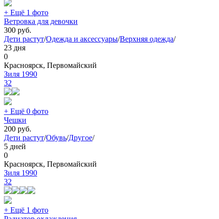
+ Ещё 1 фото
Ветровка для девочки
300
руб.
Дети растут
/
Одежда и аксессуары
/
Верхняя одежда
/
23 дня
0
Красноярск, Первомайский
Зиля 1990
32
+ Ещё 0 фото
Чешки
200
руб.
Дети растут
/
Обувь
/
Другое
/
5 дней
0
Красноярск, Первомайский
Зиля 1990
32
+ Ещё 1 фото
Радиатор охлаждения