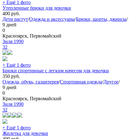
+ Ещё 1 фото
Утепленные брюки для девочки
400
руб.
Дети растут
/
Одежда и аксессуары
/
Брюки, шорты, джинсы
/
9 дней
0
Красноярск, Первомайский
Зиля 1990
32
+ Ещё 1 фото
Брюки спортивные с легким начесом для девочки
350
руб.
Одежда, обувь, галантерея
/
Спортивная одежда
/
Другое
/
9 дней
0
Красноярск, Первомайский
Зиля 1990
32
+ Ещё 1 фото
Жилетка для девочки
400
руб.