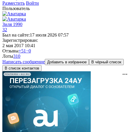
Разместить
Войти
Пользователь
Зиля 1990
32
Был на сайте:
17 июля 2026 07:57
Зарегистрирован:
2 мая 2017 10:41
Отзывы
+51
−0
Лоты
31
0
Написать сообщение
Добавить в избранное
В чёрный список
В список контактов
РЕКЛАМА • AU.RU