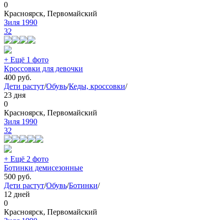
0
Красноярск, Первомайский
Зиля 1990
32
+ Ещё 1 фото
Кроссовки для девочки
400
руб.
Дети растут
/
Обувь
/
Кеды, кроссовки
/
23 дня
0
Красноярск, Первомайский
Зиля 1990
32
+ Ещё 2 фото
Ботинки демисезонные
500
руб.
Дети растут
/
Обувь
/
Ботинки
/
12 дней
0
Красноярск, Первомайский