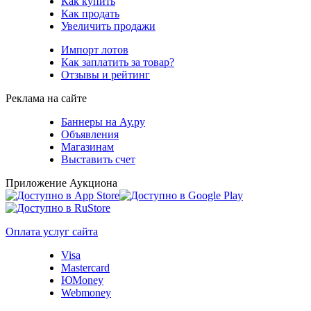
Как купить
Как продать
Увеличить продажи
Импорт лотов
Как заплатить за товар?
Отзывы и рейтинг
Реклама на сайте
Баннеры на Ау.ру
Объявления
Магазинам
Выставить счет
Приложение Аукциона
Оплата услуг сайта
Visa
Mastercard
ЮMoney
Webmoney