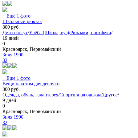
+ Ещё 1 фото
Школьный рюкзак
800
руб.
Дети растут
/
Учёба (Школа, вуз)
/
Рюкзаки, портфели
/
19 дней
0
Красноярск, Первомайский
Зиля 1990
32
+ Ещё 1 фото
Вещи пакетом для девочки
800
руб.
Одежда, обувь, галантерея
/
Спортивная одежда
/
Другое
/
9 дней
0
Красноярск, Первомайский
Зиля 1990
32