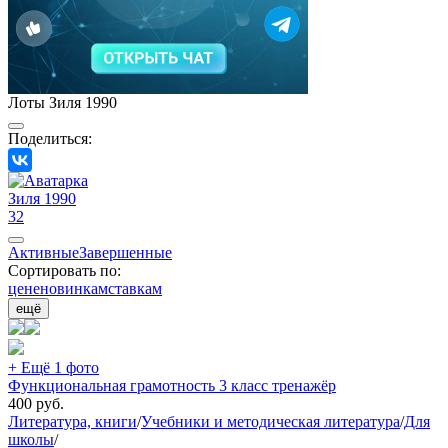
Лоты Зиля 1990
Поделиться:
Зиля 1990
32
Активные
Завершенные
Сортировать по:
цене
новинкам
ставкам
ещё
+ Ещё 1 фото
Функциональная грамотность 3 класс тренажёр
400
руб.
Литература, книги
/
Учебники и методическая литература
/
Для
школы
/