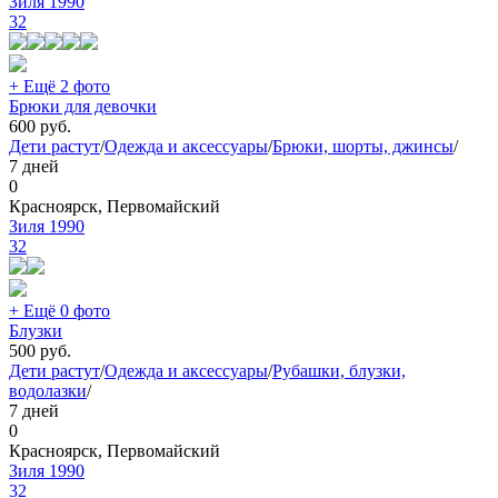
Зиля 1990
32
+ Ещё 2 фото
Брюки для девочки
600
руб.
Дети растут
/
Одежда и аксессуары
/
Брюки, шорты, джинсы
/
7 дней
0
Красноярск, Первомайский
Зиля 1990
32
+ Ещё 0 фото
Блузки
500
руб.
Дети растут
/
Одежда и аксессуары
/
Рубашки, блузки,
водолазки
/
7 дней
0
Красноярск, Первомайский
Зиля 1990
32