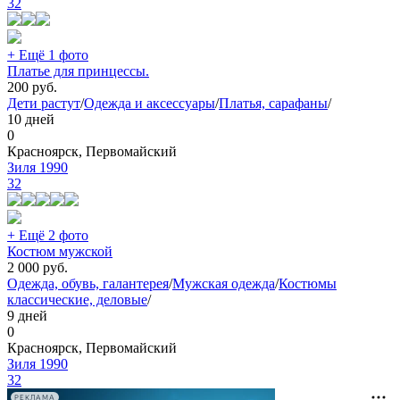
32
+ Ещё 1 фото
Платье для принцессы.
200
руб.
Дети растут
/
Одежда и аксессуары
/
Платья, сарафаны
/
10 дней
0
Красноярск, Первомайский
Зиля 1990
32
+ Ещё 2 фото
Костюм мужской
2 000
руб.
Одежда, обувь, галантерея
/
Мужская одежда
/
Костюмы
классические, деловые
/
9 дней
0
Красноярск, Первомайский
Зиля 1990
32
РЕКЛАМА