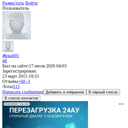
Разместить
Войти
Пользователь
Жека001
48
Был на сайте:
17 июля 2026 04:03
Зарегистрирован:
23 март 2015 19:33
Отзывы
+60
−3
Лоты
5
15
Написать сообщение
Добавить в избранное
В чёрный список
В список контактов
РЕКЛАМА • AU.RU