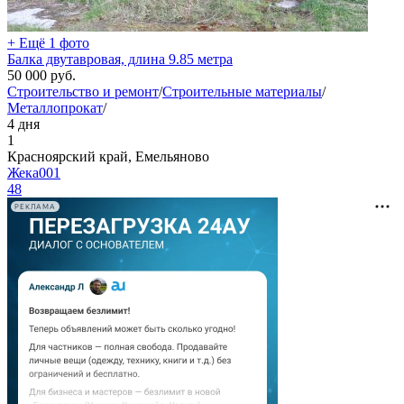
+ Ещё 1 фото
Балка двутавровая, длина 9.85 метра
50 000
руб.
Строительство и ремонт
/
Строительные материалы
/
Металлопрокат
/
4 дня
1
Красноярский край, Емельяново
Жека001
48
РЕКЛАМА