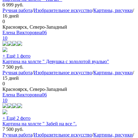
6 999
руб.
Ручная работа
/
Изобразительное искусство
/
Картины, рисунки
/
16 дней
0
Красноярск, Северо-Западный
Елена Викторовна06
10
+ Ещё 1 фото
Картина на холсте " Девушка с зололотой вуалью"
7 500
руб.
Ручная работа
/
Изобразительное искусство
/
Картины, рисунки
/
15 дней
0
Красноярск, Северо-Западный
Елена Викторовна06
10
+ Ещё 2 фото
Картина на холсте " Забей на все ".
7 500
руб.
Ручная работа
/
Изобразительное искусство
/
Картины, рисунки
/