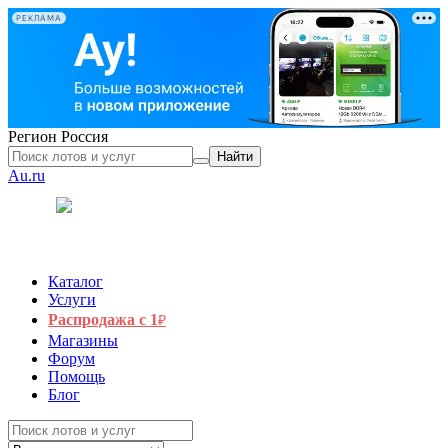
РЕКЛАМА
Регион
Россия
Найти
Au.ru
Каталог
Услуги
Распродажа с 1
₽
Магазины
Форум
Помощь
Блог