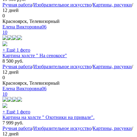
Ручная работа
/
Изобразительное искусство
/
Картины, рисунки
/
12 дней
0
Красноярск, Телевизорный
Елена Викторовна06
10
+ Ещё 1 фото
Картина холсте " На сенокосе"
8 500
руб.
Ручная работа
/
Изобразительное искусство
/
Картины, рисунки
/
12 дней
0
Красноярск, Телевизорный
Елена Викторовна06
10
+ Ещё 1 фото
Картина на холсте " Охотники на привале".
7 999
руб.
Ручная работа
/
Изобразительное искусство
/
Картины, рисунки
/
12 дней