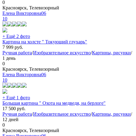
0
Красноярск, Телевизорный
Елена Викторовна06
10
+ Ещё 2 фото
Картина на холсте " Токующий глухарь"
7 999
руб.
Ручная работа
/
Изобразительное искусство
/
Картины, рисунки
/
1 день
0
Красноярск, Телевизорный
Елена Викторовна06
10
+ Ещё 1 фото
Большая картина " Охота на медведя, на берлоге"
17 500
руб.
Ручная работа
/
Изобразительное искусство
/
Картины, рисунки
/
12 дней
0
Красноярск, Телевизорный
Елена Викторовна06