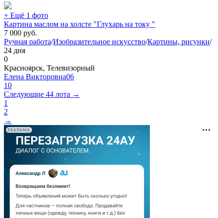
+ Ещё 1 фото
Картина маслом на холсте "Глухарь на току "
7 000
руб.
Ручная работа
/
Изобразительное искусство
/
Картины, рисунки
/
24 дня
0
Красноярск, Телевизорный
Елена Викторовна06
10
Следующие 44 лота →
1
2
→
РЕКЛАМА