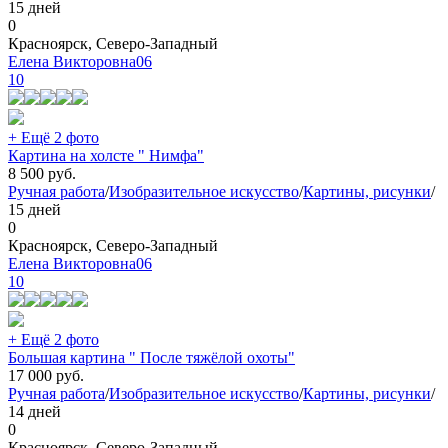
15 дней
0
Красноярск, Северо-Западный
Елена Викторовна06
10
+ Ещё 2 фото
Картина на холсте " Нимфа"
8 500
руб.
Ручная работа
/
Изобразительное искусство
/
Картины, рисунки
/
15 дней
0
Красноярск, Северо-Западный
Елена Викторовна06
10
+ Ещё 2 фото
Большая картина " После тяжёлой охоты"
17 000
руб.
Ручная работа
/
Изобразительное искусство
/
Картины, рисунки
/
14 дней
0
Красноярск, Северо-Западный