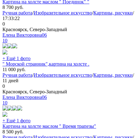
Картина на холсте маслом " Поединок" "
8 700
руб.
Ручная работа
/
Изобразительное искусство
/
Картины, рисунки
/
17:33:22
0
Красноярск, Северо-Западный
Елена Викторовна06
10
+ Ещё 1 фото
" Морской странник",картина на холсте .
11 000
руб.
Ручная работа
/
Изобразительное искусство
/
Картины, рисунки
/
11 дней
0
Красноярск, Северо-Западный
Елена Викторовна06
10
+ Ещё 1 фото
Картина на холсте маслом " Время трапезы"
8 500
руб.
Ручная работа
/
Изобразительное искусство
/
Картины, рисунки
/