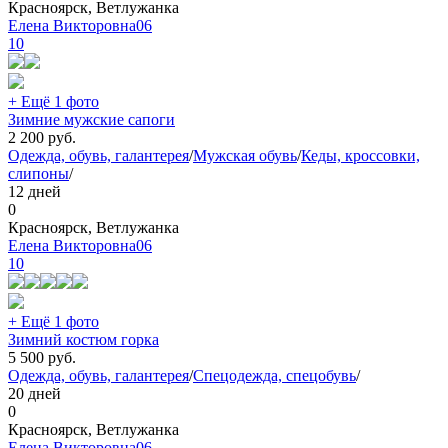
Красноярск, Ветлужанка
Елена Викторовна06
10
+ Ещё 1 фото
Зимние мужские сапоги
2 200
руб.
Одежда, обувь, галантерея
/
Мужская обувь
/
Кеды, кроссовки,
слипоны
/
12 дней
0
Красноярск, Ветлужанка
Елена Викторовна06
10
+ Ещё 1 фото
Зимний костюм горка
5 500
руб.
Одежда, обувь, галантерея
/
Спецодежда, спецобувь
/
20 дней
0
Красноярск, Ветлужанка
Елена Викторовна06