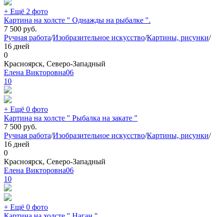
+ Ещё 2 фото
Картина на холсте " Однажды на рыбалке ".
7 500
руб.
Ручная работа
/
Изобразительное искусство
/
Картины, рисунки
/
16 дней
0
Красноярск, Северо-Западный
Елена Викторовна06
10
+ Ещё 0 фото
Картина на холсте " Рыбалка на закате "
7 500
руб.
Ручная работа
/
Изобразительное искусство
/
Картины, рисунки
/
16 дней
0
Красноярск, Северо-Западный
Елена Викторовна06
10
+ Ещё 0 фото
Картина на холсте " Наган "