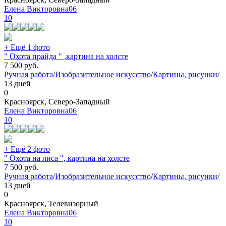
Елена Викторовна06
10
+ Ещё 1 фото
" Охота прайда " ,картина на холсте
7 500
руб.
Ручная работа
/
Изобразительное искусство
/
Картины, рисунки
/
13 дней
0
Красноярск, Северо-Западный
Елена Викторовна06
10
+ Ещё 2 фото
" Охота на лиса ", картина на холсте
7 500
руб.
Ручная работа
/
Изобразительное искусство
/
Картины, рисунки
/
13 дней
0
Красноярск, Телевизорный
Елена Викторовна06
10