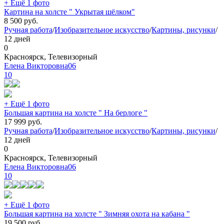
+ Ещё 1 фото
Картина на холсте " Укрытая шёлком"
8 500
руб.
Ручная работа
/
Изобразительное искусство
/
Картины, рисунки
/
12 дней
0
Красноярск, Телевизорный
Елена Викторовна06
10
+ Ещё 1 фото
Большая картина на холсте " На берлоге "
17 999
руб.
Ручная работа
/
Изобразительное искусство
/
Картины, рисунки
/
12 дней
0
Красноярск, Телевизорный
Елена Викторовна06
10
+ Ещё 1 фото
Большая картина на холсте " Зимняя охота на кабана "
19 500
руб.