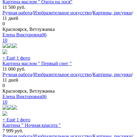
Картина маслом " Охота на лося"
11 500
руб.
Ручная работа
/
Изобразительное искусство
/
Картины, рисунки
/
11 дней
0
Красноярск, Ветлужанка
Елена Викторовна06
10
+ Ещё 1 фото
Картина маслом " Первый снег "
11 000
руб.
Ручная работа
/
Изобразительное искусство
/
Картины, рисунки
/
11 дней
0
Красноярск, Ветлужанка
Елена Викторовна06
10
+ Ещё 1 фото
Картина " Ночная красота "
7 999
руб.
Ручная работа
/
Изобразительное искусство
/
Картины, рисунки
/