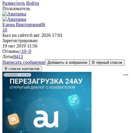
Разместить
Войти
Пользователь
Елена Викторовна06
10
Был на сайте:
6 авг 2026 17:01
Зарегистрирован:
19 окт 2019 11:56
Отзывы
+10
−0
Лоты
94
13
Написать сообщение
Добавить в избранное
В чёрный список
В список контактов
РЕКЛАМА • AU.RU