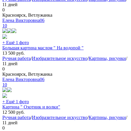
11 дней
0
Красноярск, Ветлужанка
Елена Викторовна06
10
+ Ещё 1 фото
Большая картина маслом " На водопой "
13 500
руб.
Ручная работа
/
Изобразительное искусство
/
Картины, рисунки
/
11 дней
0
Красноярск, Ветлужанка
Елена Викторовна06
10
+ Ещё 1 фото
Картина " Охотник и волки"
12 500
руб.
Ручная работа
/
Изобразительное искусство
/
Картины, рисунки
/
11 дней
0