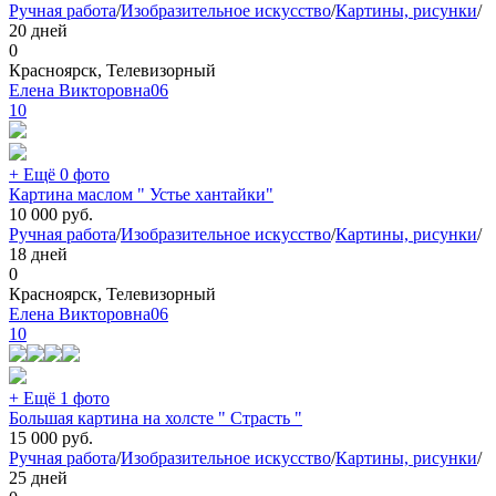
Ручная работа
/
Изобразительное искусство
/
Картины, рисунки
/
20 дней
0
Красноярск, Телевизорный
Елена Викторовна06
10
+ Ещё 0 фото
Картина маслом " Устье хантайки"
10 000
руб.
Ручная работа
/
Изобразительное искусство
/
Картины, рисунки
/
18 дней
0
Красноярск, Телевизорный
Елена Викторовна06
10
+ Ещё 1 фото
Большая картина на холсте " Страсть "
15 000
руб.
Ручная работа
/
Изобразительное искусство
/
Картины, рисунки
/
25 дней