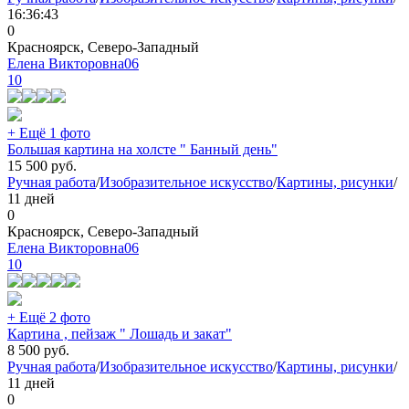
16:36:43
0
Красноярск, Северо-Западный
Елена Викторовна06
10
+ Ещё 1 фото
Большая картина на холсте " Банный день"
15 500
руб.
Ручная работа
/
Изобразительное искусство
/
Картины, рисунки
/
11 дней
0
Красноярск, Северо-Западный
Елена Викторовна06
10
+ Ещё 2 фото
Картина , пейзаж " Лошадь и закат"
8 500
руб.
Ручная работа
/
Изобразительное искусство
/
Картины, рисунки
/
11 дней
0