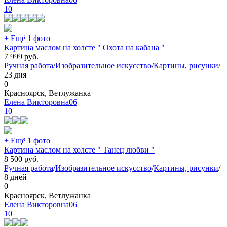
10
+ Ещё 1 фото
Картина маслом на холсте " Охота на кабана "
7 999
руб.
Ручная работа
/
Изобразительное искусство
/
Картины, рисунки
/
23 дня
0
Красноярск, Ветлужанка
Елена Викторовна06
10
+ Ещё 1 фото
Картина маслом на холсте " Танец любви "
8 500
руб.
Ручная работа
/
Изобразительное искусство
/
Картины, рисунки
/
8 дней
0
Красноярск, Ветлужанка
Елена Викторовна06
10