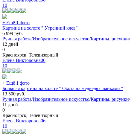
10
+ Ещё 1 фото
Картина на холсте " Утренний клев"
6 999
руб.
Ручная работа
/
Изобразительное искусство
/
Картины, рисунки
/
12 дней
0
Красноярск, Телевизорный
Елена Викторовна06
10
+ Ещё 1 фото
Большая картина на холсте " Охота на медведя с лайками "
13 500
руб.
Ручная работа
/
Изобразительное искусство
/
Картины, рисунки
/
11 дней
0
Красноярск, Телевизорный
Елена Викторовна06
10