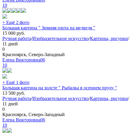
10
+ Ещё 2 фото
Большая картина " Зимняя охота на медведя "
15 000
руб.
Ручная работа
/
Изобразительное искусство
/
Картины, рисунки
/
11 дней
0
Красноярск, Северо-Западный
Елена Викторовна06
10
+ Ещё 1 фото
Большая картина на холсте " Рыбалка в осеннем пруду "
13 500
руб.
Ручная работа
/
Изобразительное искусство
/
Картины, рисунки
/
11 дней
0
Красноярск, Северо-Западный
Елена Викторовна06
10