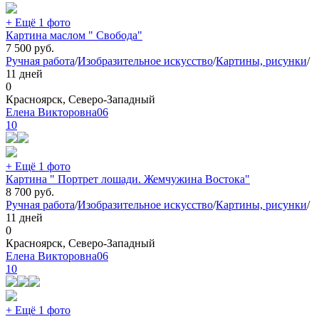
+ Ещё 1 фото
Картина маслом " Свобода"
7 500
руб.
Ручная работа
/
Изобразительное искусство
/
Картины, рисунки
/
11 дней
0
Красноярск, Северо-Западный
Елена Викторовна06
10
+ Ещё 1 фото
Картина " Портрет лошади. Жемчужина Востока"
8 700
руб.
Ручная работа
/
Изобразительное искусство
/
Картины, рисунки
/
11 дней
0
Красноярск, Северо-Западный
Елена Викторовна06
10
+ Ещё 1 фото