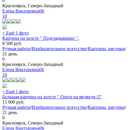
0
Красноярск, Северо-Западный
Елена Викторовна06
10
+ Ещё 1 фото
Картина на холсте " Подглядывание ".
8 500
руб.
Ручная работа
/
Изобразительное искусство
/
Картины, рисунки
/
21 день
0
Красноярск, Северо-Западный
Елена Викторовна06
10
+ Ещё 1 фото
Большая картина на холсте " Охота на медведя /2"
15 000
руб.
Ручная работа
/
Изобразительное искусство
/
Картины, рисунки
/
21 день
0
Красноярск, Северо-Западный
Елена Викторовна06