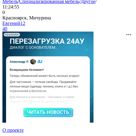
Мебель
/
Специализированная мебель
/
Другое
/
11:24:55
0
Красноярск, Мичурина
Евгений12
40
РЕКЛАМА
О проекте