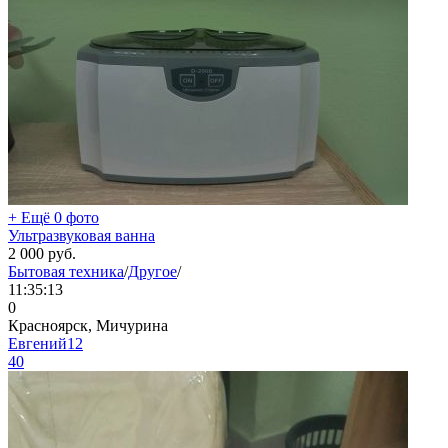
+ Ещё 0 фото
Ультразвуковая ванна
2 000
руб.
Бытовая техника
/
Другое
/
11:35:13
0
Красноярск, Мичурина
Евгений12
40