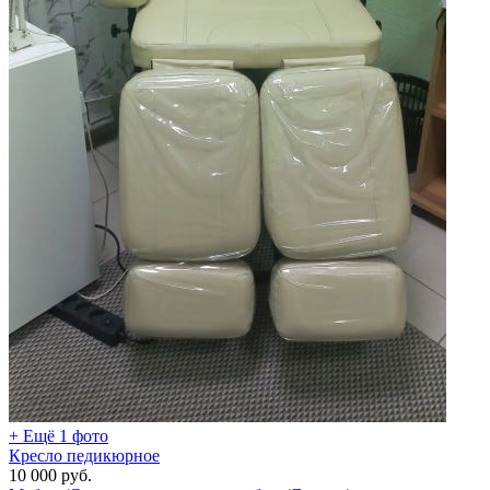
+ Ещё 1 фото
Кресло педикюрное
10 000
руб.