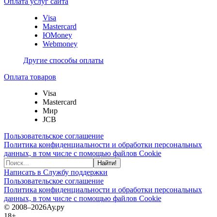
Оплата услуг сайта
Visa
Mastercard
ЮMoney
Webmoney
Другие способы оплаты
Оплата товаров
Visa
Mastercard
Мир
JCB
Пользовательское соглашение
Политика конфиденциальности и обработки персональных
данных, в том числе с помощью файлов Cookie
Найти!
Написать в Службу поддержки
Пользовательское соглашение
Политика конфиденциальности и обработки персональных
данных, в том числе с помощью файлов Cookie
© 2008–2026
Ау.ру
18+