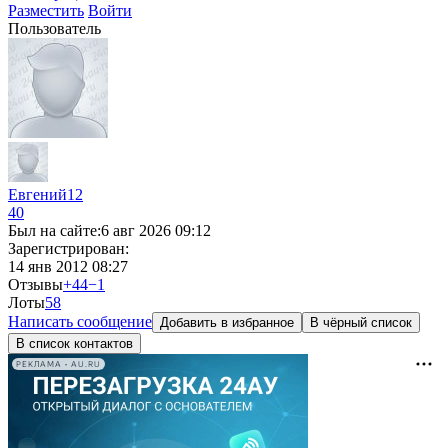
Разместить
Войти
Пользователь
Евгений12
40
Был на сайте:
6 авг 2026 09:12
Зарегистрирован:
14 янв 2012 08:27
Отзывы
+44
−1
Лоты
5
8
Написать сообщение
Добавить в избранное
В чёрный список
В список контактов
РЕКЛАМА • AU.RU