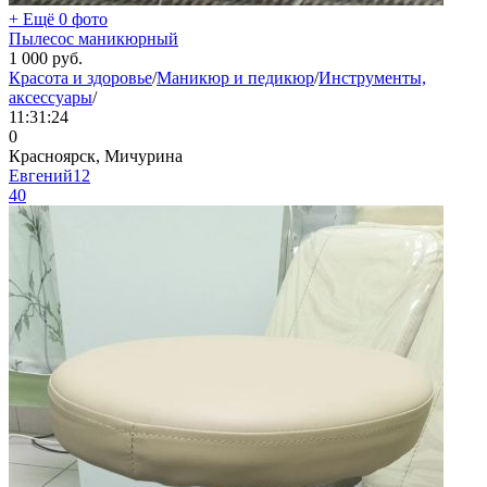
+ Ещё 0 фото
Пылесос маникюрный
1 000
руб.
Красота и здоровье
/
Маникюр и педикюр
/
Инструменты,
аксессуары
/
11:31:24
0
Красноярск, Мичурина
Евгений12
40