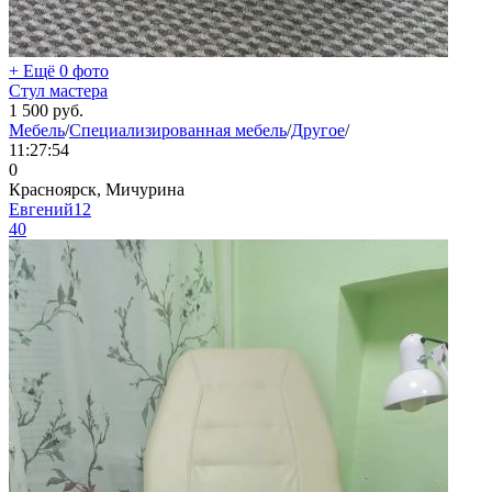
+ Ещё 0 фото
Стул мастера
1 500
руб.
Мебель
/
Специализированная мебель
/
Другое
/
11:27:54
0
Красноярск, Мичурина
Евгений12
40