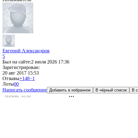
Евгений Александров
5
Был на сайте:
2 июля 2026 17:36
Зарегистрирован:
20 авг 2017 15:53
Отзывы
+148
−1
Лоты
0
0
Написать сообщение
Добавить в избранное
В чёрный список
В с
РЕКЛАМА • AU.RU