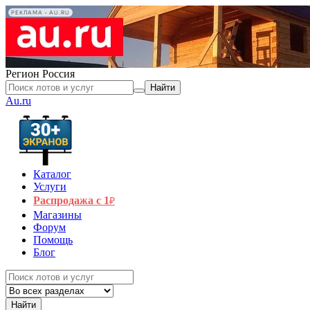
РЕКЛАМА • AU.RU
Регион
Россия
Найти
Au.ru
Каталог
Услуги
Распродажа с 1
₽
Магазины
Форум
Помощь
Блог
Найти