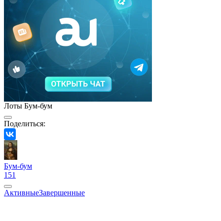
Лоты Бум-бум
Поделиться:
Бум-бум
151
Активные
Завершенные