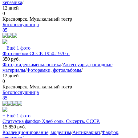
керамика
/
12 дней
0
Красноярск, Музыкальный театр
Богопослушница
85
+ Ещё 1 фото
Фотоальбом СССР. 1950-1970 г.
350
руб.
Фото, видеокамеры, оптика
/
Аксессуары, расходные
материалы
/
Фоторамки, фотоальбомы
/
12 дней
0
Красноярск, Музыкальный театр
Богопослушница
85
+ Ещё 1 фото
Статуэтка фарфор Хлеб-соль. Сысерть. СССР.
15 850
руб.
Коллекционирование, моделизм
/
Антиквариат
/
Фарфор,
керамика
/