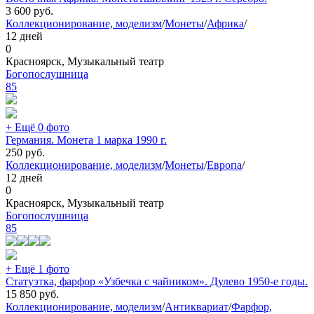
3 600
руб.
Коллекционирование, моделизм
/
Монеты
/
Африка
/
12 дней
0
Красноярск, Музыкальный театр
Богопослушница
85
+ Ещё 0 фото
Германия. Монета 1 марка 1990 г.
250
руб.
Коллекционирование, моделизм
/
Монеты
/
Европа
/
12 дней
0
Красноярск, Музыкальный театр
Богопослушница
85
+ Ещё 1 фото
Статуэтка, фарфор «Узбечка с чайником». Дулево 1950-е годы.
15 850
руб.
Коллекционирование, моделизм
/
Антиквариат
/
Фарфор,