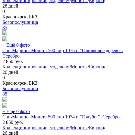
Коллекционирование, моделизм
/
Монеты
/
Европа
/
26 дней
0
Красноярск, БКЗ
Богопослушница
85
+ Ещё 0 фото
Сан-Марино. Монета 500 лир 1976 г. "Оливковое дерево".
Серебро.
2 850
руб.
Коллекционирование, моделизм
/
Монеты
/
Европа
/
26 дней
0
Красноярск, БКЗ
Богопослушница
85
+ Ещё 0 фото
Сан-Марино. Монета 500 лир 1974 г. "Голуби ". Серебро.
2 850
руб.
Коллекционирование, моделизм
/
Монеты
/
Европа
/
26 дней