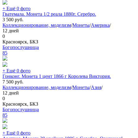
+ Ещё 0 фото
Гватемала. Монета 1/2 реала 1880г. Серебро.
3 500
руб.
Коллекционирование, моделизм
/
Монеты
/
Америка
/
12 дней
0
Красноярск, БКЗ
Богопослушница
85
+ Ещё 0 фото
Гонконг. Монета 1 цент 1866 г Королева Виктория.
7 500
руб.
Коллекционирование, моделизм
/
Монеты
/
Азия
/
12 дней
0
Красноярск, БКЗ
Богопослушница
85
+ Ещё 0 фото