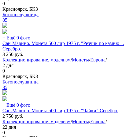
0
Красноярск, БКЗ
Богопослушница
85
+ Ещё 0 фото
Сан-Марино. Монета 500 лир 1975 г. "Резчик по камню ".
Серебро.
3 250
руб.
Коллекционирование, моделизм
/
Монеты
/
Европа
/
2 дня
0
Красноярск, БКЗ
Богопослушница
85
+ Ещё 0 фото
Сан-Марино. Монета 500 лир 1975 г. "Чайки" Серебро.
2 750
руб.
Коллекционирование, моделизм
/
Монеты
/
Европа
/
22 дня
0