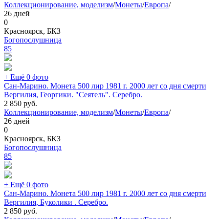
Коллекционирование, моделизм
/
Монеты
/
Европа
/
26 дней
0
Красноярск, БКЗ
Богопослушница
85
+ Ещё 0 фото
Сан-Марино. Монета 500 лир 1981 г. 2000 лет со дня смерти
Вергилия, Георгики. "Сеятель". Серебро.
2 850
руб.
Коллекционирование, моделизм
/
Монеты
/
Европа
/
26 дней
0
Красноярск, БКЗ
Богопослушница
85
+ Ещё 0 фото
Сан-Марино. Монета 500 лир 1981 г. 2000 лет со дня смерти
Вергилия, Буколики . Серебро.
2 850
руб.