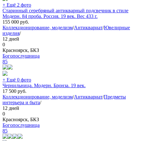
+ Ещё 2 фото
Старинный серебряный антикварный подсвечник в стиле
Модерн. 84 проба. Россия. 19 век. Вес 433 г.
155 000
руб.
Коллекционирование, моделизм
/
Антиквариат
/
Ювелирные
изделия
/
12 дней
0
Красноярск, БКЗ
Богопослушница
85
+ Ещё 0 фото
Чернильница. Модерн. Бронза. 19 век.
17 500
руб.
Коллекционирование, моделизм
/
Антиквариат
/
Предметы
интерьера и быта
/
12 дней
0
Красноярск, БКЗ
Богопослушница
85