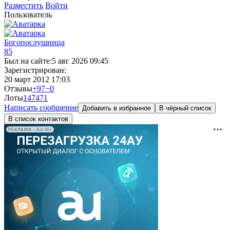
Разместить
Войти
Пользователь
Богопослушница
85
Был на сайте:
5 авг 2026 09:45
Зарегистрирован:
20 март 2012 17:03
Отзывы
+97
−0
Лоты
147
471
Написать сообщение
Добавить в избранное
В чёрный список
В список контактов
РЕКЛАМА • AU.RU