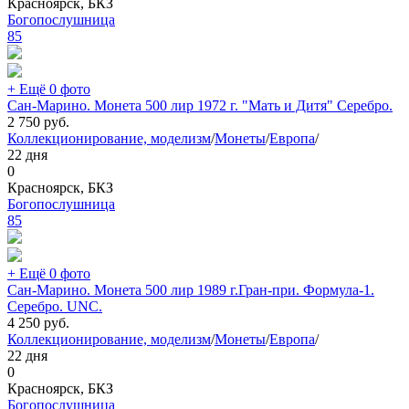
Красноярск, БКЗ
Богопослушница
85
+ Ещё 0 фото
Сан-Марино. Монета 500 лир 1972 г. "Мать и Дитя" Серебро.
2 750
руб.
Коллекционирование, моделизм
/
Монеты
/
Европа
/
22 дня
0
Красноярск, БКЗ
Богопослушница
85
+ Ещё 0 фото
Сан-Марино. Монета 500 лир 1989 г.Гран-при. Формула-1.
Серебро. UNC.
4 250
руб.
Коллекционирование, моделизм
/
Монеты
/
Европа
/
22 дня
0
Красноярск, БКЗ
Богопослушница