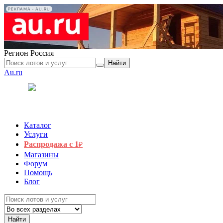
РЕКЛАМА • AU.RU
Регион
Россия
Найти
Au.ru
Каталог
Услуги
Распродажа с 1
₽
Магазины
Форум
Помощь
Блог
Найти