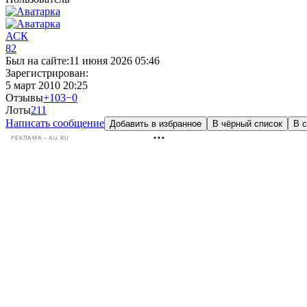
АСК
82
Был на сайте:
11 июня 2026 05:46
Зарегистрирован:
5 март 2010 20:25
Отзывы
+103
−0
Лоты
21
1
Написать сообщение
Добавить в избранное
В чёрный список
В с
РЕКЛАМА • AU.RU