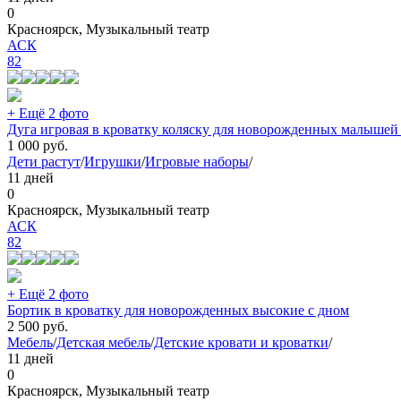
0
Красноярск, Музыкальный театр
АСК
82
+ Ещё 2 фото
Дуга игровая в кроватку коляску для новорожденных малышей
1 000
руб.
Дети растут
/
Игрушки
/
Игровые наборы
/
11 дней
0
Красноярск, Музыкальный театр
АСК
82
+ Ещё 2 фото
Бортик в кроватку для новорожденных высокие с дном
2 500
руб.
Мебель
/
Детская мебель
/
Детские кровати и кроватки
/
11 дней
0
Красноярск, Музыкальный театр