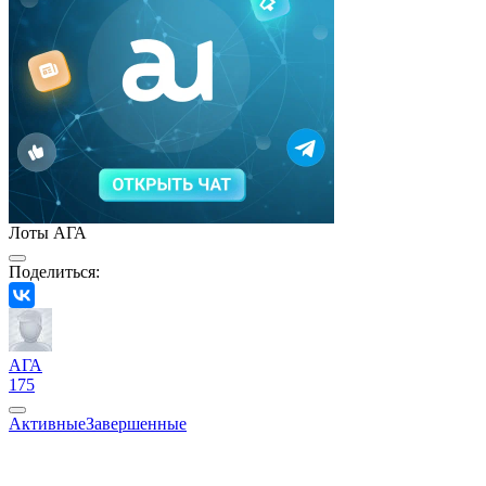
Лоты АГА
Поделиться:
АГА
175
Активные
Завершенные