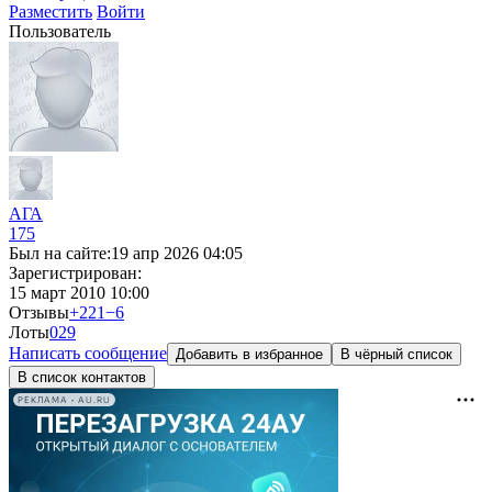
Разместить
Войти
Пользователь
АГА
175
Был на сайте:
19 апр 2026 04:05
Зарегистрирован:
15 март 2010 10:00
Отзывы
+221
−6
Лоты
0
29
Написать сообщение
Добавить в избранное
В чёрный список
В список контактов
РЕКЛАМА • AU.RU