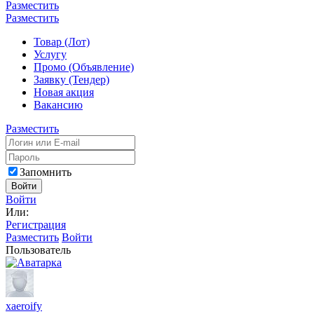
Разместить
Разместить
Товар (Лот)
Услугу
Промо (Объявление)
Заявку (Тендер)
Новая акция
Вакансию
Разместить
Запомнить
Войти
Войти
Или:
Регистрация
Разместить
Войти
Пользователь
xaeroify