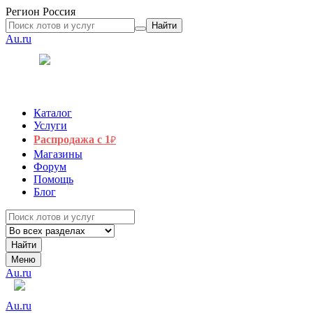
Регион
Россия
Найти
Au.ru
Каталог
Услуги
Распродажа с 1
₽
Магазины
Форум
Помощь
Блог
Найти
Меню
Au.ru
Au.ru