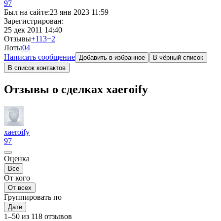
97
Был на сайте:
23 янв 2023 11:59
Зарегистрирован:
25 дек 2011 14:40
Отзывы
+113
−2
Лоты
0
4
Написать сообщение
Добавить в избранное
В чёрный список
В список контактов
Отзывы о сделках xaeroify
xaeroify
97
Оценка
Все
От кого
От всех
Группировать по
Дате
1–50 из 118 отзывов