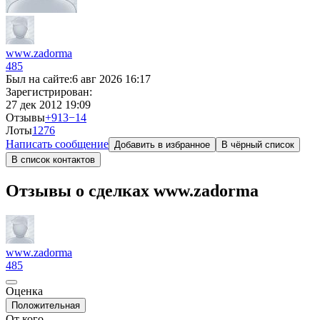
www.zadorma
485
Был на сайте:
6 авг 2026 16:17
Зарегистрирован:
27 дек 2012 19:09
Отзывы
+913
−14
Лоты
127
6
Написать сообщение
Добавить в избранное
В чёрный список
В список контактов
Отзывы о сделках www.zadorma
www.zadorma
485
Оценка
Положительная
От кого