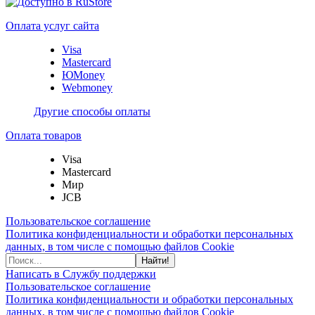
Оплата услуг сайта
Visa
Mastercard
ЮMoney
Webmoney
Другие способы оплаты
Оплата товаров
Visa
Mastercard
Мир
JCB
Пользовательское соглашение
Политика конфиденциальности и обработки персональных
данных, в том числе с помощью файлов Cookie
Найти!
Написать в Службу поддержки
Пользовательское соглашение
Политика конфиденциальности и обработки персональных
данных, в том числе с помощью файлов Cookie