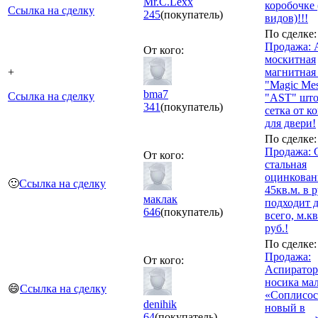
Mr.C.Lexx
коробочке 
Ссылка на сделку
245
(покупатель)
видов)!!!
По сделке:
Продажа: 
От кого:
москитная
+
магнитная
"Magic Me
bma7
Ссылка на сделку
"AST" што
341
(покупатель)
сетка от к
для двери!
По сделке:
Продажа: 
От кого:
стальная
оцинкован
🙂
Ссылка на сделку
45кв.м. в 
маклак
подходит 
646
(покупатель)
всего, м.кв
руб.!
По сделке:
Продажа:
От кого:
Аспиратор
носика ма
😄
Ссылка на сделку
«Соплисос
denihik
новый в
64
(покупатель)