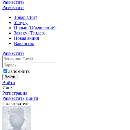
Разместить
Разместить
Товар (Лот)
Услугу
Промо (Объявление)
Заявку (Тендер)
Новая акция
Вакансию
Разместить
Запомнить
Войти
Войти
Или:
Регистрация
Разместить
Войти
Пользователь