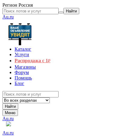
Регион
Россия
Найти
Au.ru
Каталог
Услуги
Распродажа с 1
₽
Магазины
Форум
Помощь
Блог
Найти
Меню
Au.ru
Au.ru