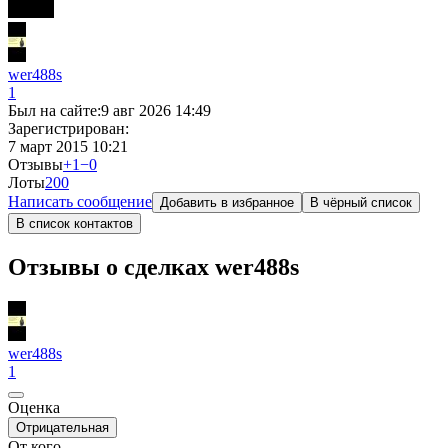
wer488s
1
Был на сайте:
9 авг 2026 14:49
Зарегистрирован:
7 март 2015 10:21
Отзывы
+1
−0
Лоты
20
0
Написать сообщение
Добавить в избранное
В чёрный список
В список контактов
Отзывы о сделках wer488s
wer488s
1
Оценка
Отрицательная
От кого