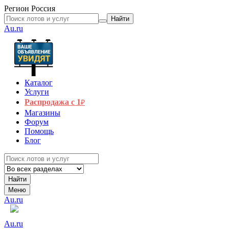
Регион
Россия
Найти
Au.ru
Каталог
Услуги
Распродажа с 1
₽
Магазины
Форум
Помощь
Блог
Найти
Меню
Au.ru
Au.ru