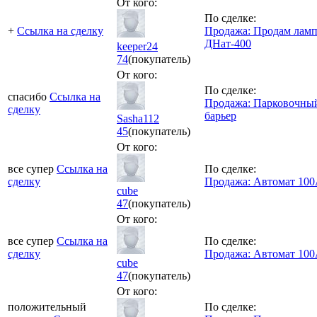
От кого:
По сделке:
+
Ссылка на сделку
Продажа: Продам лам
ДНат-400
keeper24
74
(покупатель)
От кого:
По сделке:
спасибо
Ссылка на
Продажа: Парковочны
сделку
барьер
Sasha112
45
(покупатель)
От кого:
все супер
Ссылка на
По сделке:
сделку
Продажа: Автомат 10
cube
47
(покупатель)
От кого:
все супер
Ссылка на
По сделке:
сделку
Продажа: Автомат 10
cube
47
(покупатель)
От кого:
положительный
По сделке: