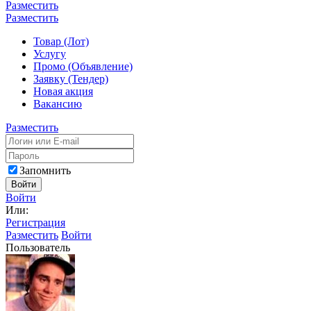
Разместить
Разместить
Товар (Лот)
Услугу
Промо (Объявление)
Заявку (Тендер)
Новая акция
Вакансию
Разместить
Запомнить
Войти
Войти
Или:
Регистрация
Разместить
Войти
Пользователь