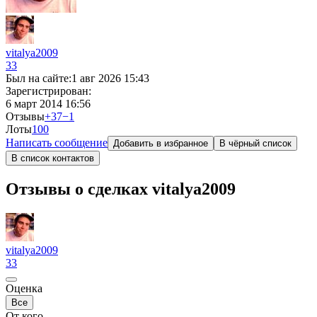
vitalya2009
33
Был на сайте:
1 авг 2026 15:43
Зарегистрирован:
6 март 2014 16:56
Отзывы
+37
−1
Лоты
10
0
Написать сообщение
Добавить в избранное
В чёрный список
В список контактов
Отзывы о сделках vitalya2009
vitalya2009
33
Оценка
Все
От кого