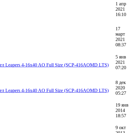
1 апр
2021
16:10
17
март
2021
08:37
5 янв
2021
л Leapers 4-16x40 AO Full Size (SCP-416AOMD LTS)
07:20
8 дек
2020
л Leapers 4-16x40 AO Full Size (SCP-416AOMD LTS)
05:27
19 янв
2014
18:57
9 окт
2013