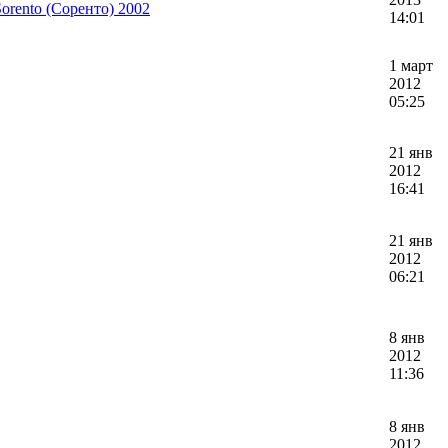
orento (Соренто) 2002
14:01
1 март
2012
05:25
21 янв
2012
16:41
21 янв
2012
06:21
8 янв
2012
11:36
8 янв
2012