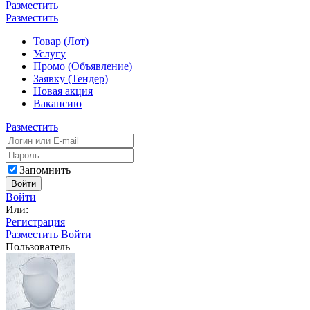
Разместить
Разместить
Товар (Лот)
Услугу
Промо (Объявление)
Заявку (Тендер)
Новая акция
Вакансию
Разместить
Запомнить
Войти
Войти
Или:
Регистрация
Разместить
Войти
Пользователь