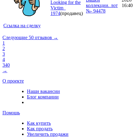
Looking for the
коллекции. лот
16:40
Victim_
№- 94478
1974
(продавец)
Ссылка на сделку
Следующие 50 отзывов →
1
2
3
4
340
→
О проекте
Наши вакансии
Блог компании
Помощь
Как купить
Как продать
Увеличить продажи