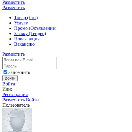
Разместить
Разместить
Товар (Лот)
Услугу
Промо (Объявление)
Заявку (Тендер)
Новая акция
Вакансию
Разместить
Запомнить
Войти
Войти
Или:
Регистрация
Разместить
Войти
Пользователь