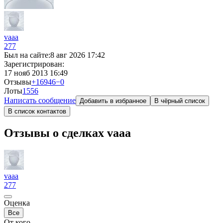
vaaa
277
Был на сайте:
8 авг 2026 17:42
Зарегистрирован:
17 нояб 2013 16:49
Отзывы
+16946
−0
Лоты
15
56
Написать сообщение
Добавить в избранное
В чёрный список
В список контактов
Отзывы о сделках vaaa
vaaa
277
Оценка
Все
От кого