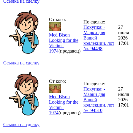
Ссылка на сделку
От кого:
По сделке:
Покупка: -
27
Марки для
июля
Med Bison
Вашей
2026
Looking for the
коллекции. лот
17:01
Victim_
№- 94498
1974
(продавец)
Ссылка на сделку
От кого:
По сделке:
Покупка: -
27
Марки для
июля
Med Bison
Вашей
2026
Looking for the
коллекции. лот
17:01
Victim_
№- 94510
1974
(продавец)
Ссылка на сделку